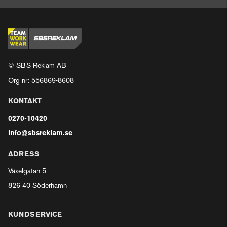
© SBS Reklam AB
Org nr: 556869-8608
KONTAKT
0270-10420
info@sbsreklam.se
ADRESS
Växelgatan 5
826 40 Söderhamn
KUNDSERVICE