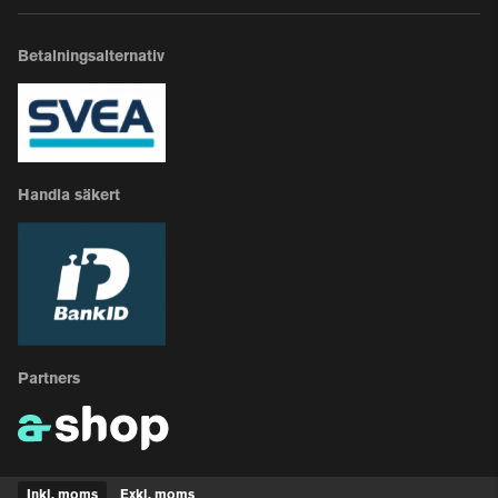
Betalningsalternativ
Handla säkert
Partners
Inkl. moms
Exkl. moms