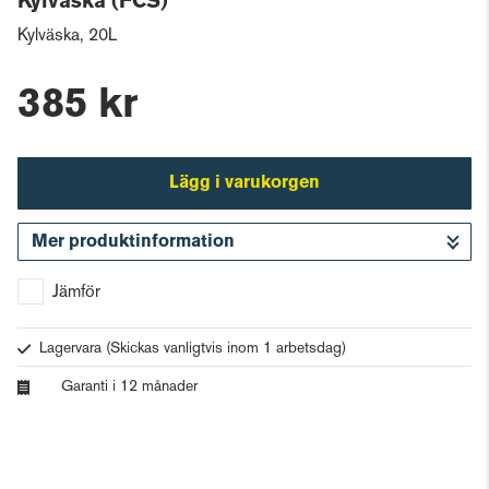
Kylväska (FCS)
Kylväska, 20L
385 kr
Lägg i varukorgen
Mer produktinformation
Gå till kassan
Jämför
Lagervara
(Skickas vanligtvis inom 1 arbetsdag)
Garanti i 12 månader