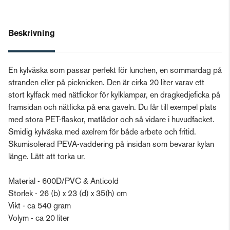
Beskrivning
En kylväska som passar perfekt för lunchen, en sommardag på
stranden eller på picknicken. Den är cirka 20 liter varav ett
stort kylfack med nätfickor för kylklampar, en dragkedjeficka på
framsidan och nätficka på ena gaveln. Du får till exempel plats
med stora PET-flaskor, matlådor och så vidare i huvudfacket.
Smidig kylväska med axelrem för både arbete och fritid.
Skumisolerad PEVA-vaddering på insidan som bevarar kylan
länge. Lätt att torka ur.
Material - 600D/PVC & Anticold
Storlek - 26 (b) x 23 (d) x 35(h) cm
Vikt - ca 540 gram
Volym - ca 20 liter