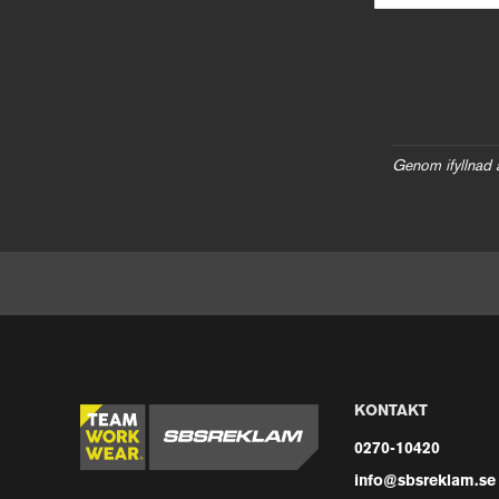
Genom ifyllnad 
KONTAKT
0270-10420
info@sbsreklam.se