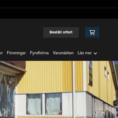
Beställ offert
or
Föreningar
Fyndhörna
Varumärken
Läs mer