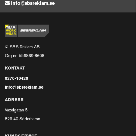
info@sbsreklam.se
© SBS Reklam AB
Org nr: 556869-8608
KONTAKT
0270-10420
info@sbsreklam.se
ADRESS
Växelgatan 5
826 40 Söderhamn