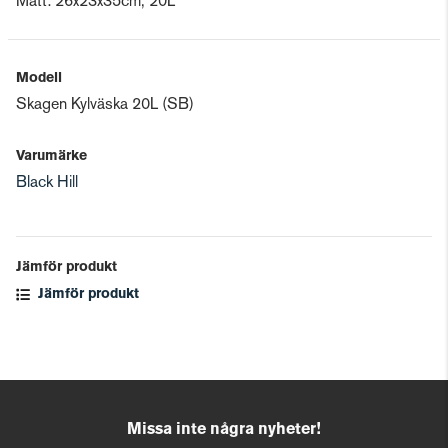
Mått: 26x23x35cm, 20L
Modell
Skagen Kylväska 20L (SB)
Varumärke
Black Hill
Jämför produkt
Jämför produkt
Missa inte några nyheter!