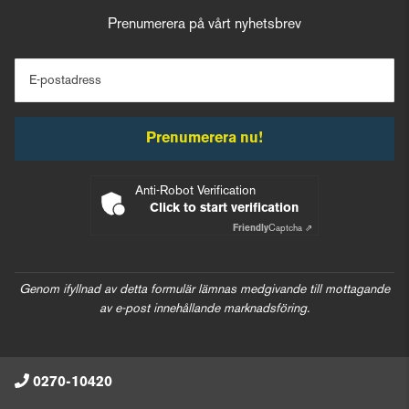
Prenumerera på vårt nyhetsbrev
E-postadress
Prenumerera nu!
Anti-Robot Verification
Click to start verification
Friendly
Captcha ⇗
Genom ifyllnad av detta formulär lämnas medgivande till mottagande
av e-post innehållande marknadsföring.
0270-10420