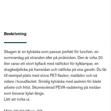
Beskrivning
Skagen är en kylväska som passar perfekt för lunchen, en
sommardag på stranden eller på picknicken. Den är cirka 20
liter varav ett stort kylfack med nätfickor för kylklampar, en
dragkedjeficka på framsidan och nätficka på ena gaveln. Du får
till exempel plats med stora PET-flaskor, matlådor och så
vidare i huvudfacket. Smidig kylväska med axelrem för både
arbete och fritid. Skumisolerad PEVA-vaddering på insidan
som bevarar kylan länge.
Lätt att torka ur.