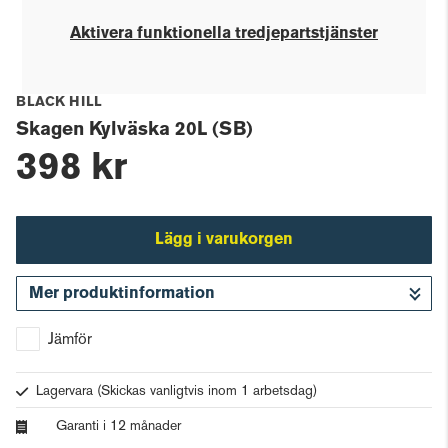
Aktivera funktionella tredjepartstjänster
BLACK HILL
Skagen Kylväska 20L (SB)
398 kr
Lägg i varukorgen
Mer produktinformation
Gå till kassan
Jämför
Lagervara
(Skickas vanligtvis inom 1 arbetsdag)
Garanti i 12 månader