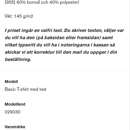
[955] 60% bomull och 40% polyester)
Vikt: 145 g/m2
I priset ingår en valfri text. Du skriver texten, väljer var
du vill ha den (på baksidan eller framsidan) samt
vilket typsnitt du vill ha i noteringarna i kassan så
skickar vi ett korrektur till den mail du uppger i din
beställning.
Modell
Basic T-shirt med text
Modellkod
029030
Varumärke