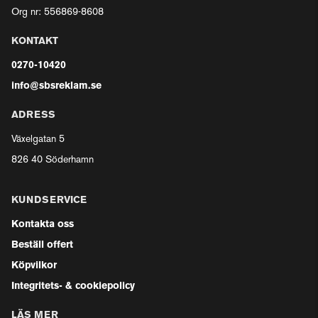
Org nr: 556869-8608
KONTAKT
0270-10420
info@sbsreklam.se
ADRESS
Växelgatan 5
826 40 Söderhamn
KUNDSERVICE
Kontakta oss
Beställ offert
Köpvilkor
Integritets- & cookiepolicy
LÄS MER