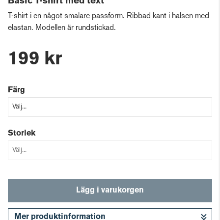
Basic T-shirt med text
T-shirt i en något smalare passform. Ribbad kant i halsen med
elastan. Modellen är rundstickad.
199 kr
Färg
Storlek
Lägg i varukorgen
Mer produktinformation