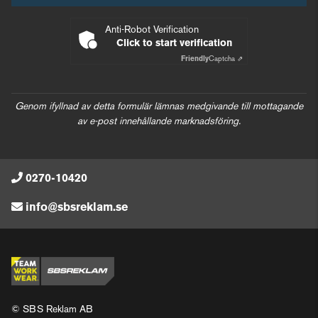
Anti-Robot Verification
Click to start verification
Friendly
Captcha ⇗
Genom ifyllnad av detta formulär lämnas medgivande till mottagande
av e-post innehållande marknadsföring.
0270-10420
info@sbsreklam.se
© SBS Reklam AB