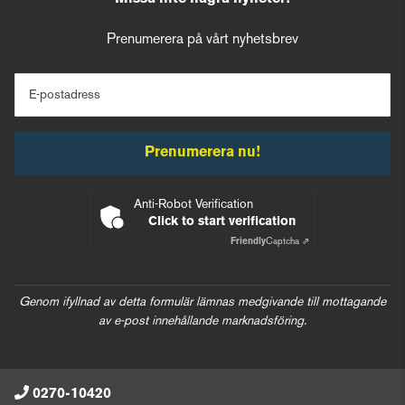
Prenumerera på vårt nyhetsbrev
E-postadress
Prenumerera nu!
Anti-Robot Verification
Click to start verification
Friendly
Captcha ⇗
Genom ifyllnad av detta formulär lämnas medgivande till mottagande
av e-post innehållande marknadsföring.
0270-10420