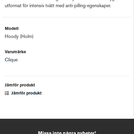
utformat för intensiv tvätt med anti-pilling-egenskaper.
Modell
Hoody (Holm)
Varumärke
Clique
Jämför produkt
Jämför produkt
Missa inte några nyheter!