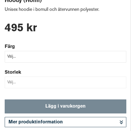
Hoody (Holm)
Unisex hoodie i bomull och återvunnen polyester.
495 kr
Färg
Storlek
Lägg i varukorgen
Mer produktinformation
Gå till kassan