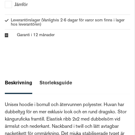
Jämför
Leverantörslager
(Vanligtvis 2-6 dagar för varor som finns i lager
hos leverantören)
Garanti i 12 månader
Beskrivning
Storleksguide
Unisex hoodie i bomull och återvunnen polyester. Huvan har
dubbeltyg för en mer exklusiv look och en rund dragsko. Stor
känguruficka framtill. Elastisk ribb 2x2 med dubbelsöm vid
ärmslut och nederkant. Nackband i twill och lätt avtagbar
nacketikett för ommärkning. Det mjuka stabiliserade tyget är