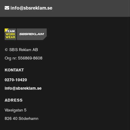
info@sbsreklam.se
© SBS Reklam AB
Org nr: 556869-8608
KONTAKT
0270-10420
info@sbsreklam.se
ADRESS
Växelgatan 5
826 40 Söderhamn