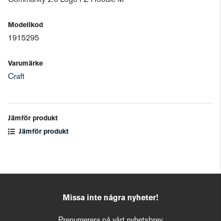
Community 2.0 Logo FZ Hoodie M
Modellkod
1915295
Varumärke
Craft
Jämför produkt
Jämför produkt
Missa inte några nyheter!
Prenumerera på vårt nyhetsbrev