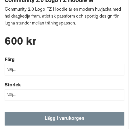
Community 2.0 Logo FZ Hoodie M
Community 2.0 Logo FZ Hoodie är en modern huvjacka med
hel dragkedja fram, atletisk passform och sportig design för
lugna stunder mellan träningspassen.
600 kr
Färg
Storlek
Lägg i varukorgen