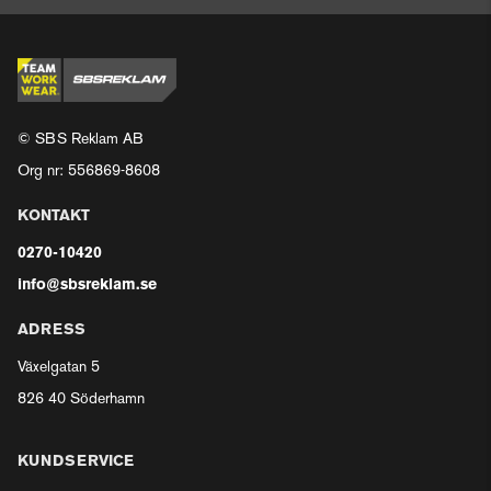
© SBS Reklam AB
Org nr: 556869-8608
KONTAKT
0270-10420
info@sbsreklam.se
ADRESS
Växelgatan 5
826 40 Söderhamn
KUNDSERVICE