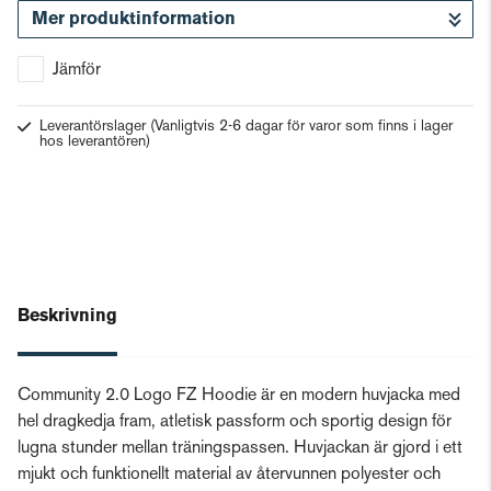
Mer produktinformation
Gå till kassan
Jämför
Leverantörslager
(Vanligtvis 2-6 dagar för varor som finns i lager
hos leverantören)
Beskrivning
Community 2.0 Logo FZ Hoodie är en modern huvjacka med
hel dragkedja fram, atletisk passform och sportig design för
lugna stunder mellan träningspassen. Huvjackan är gjord i ett
mjukt och funktionellt material av återvunnen polyester och