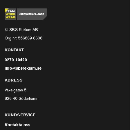
© SBS Reklam AB
Org nr: 556869-8608
KONTAKT
0270-10420
info@sbsreklam.se
ADRESS
Växelgatan 5
826 40 Söderhamn
KUNDSERVICE
Kontakta oss