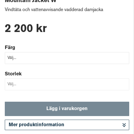
Mountain Jacket W
Vindtäta och vattenavvisande vadderad damjacka
2 200 kr
Färg
Storlek
Lägg i varukorgen
Mer produktinformation
Gå till kassan