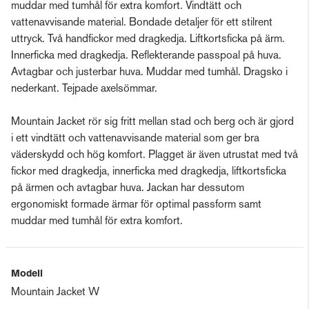
muddar med tumhål för extra komfort. Vindtätt och
vattenavvisande material. Bondade detaljer för ett stilrent
uttryck. Två handfickor med dragkedja. Liftkortsficka på ärm.
Innerficka med dragkedja. Reflekterande passpoal på huva.
Avtagbar och justerbar huva. Muddar med tumhål. Dragsko i
nederkant. Tejpade axelsömmar.
Mountain Jacket rör sig fritt mellan stad och berg och är gjord
i ett vindtätt och vattenavvisande material som ger bra
väderskydd och hög komfort. Plagget är även utrustat med två
fickor med dragkedja, innerficka med dragkedja, liftkortsficka
på ärmen och avtagbar huva. Jackan har dessutom
ergonomiskt formade ärmar för optimal passform samt
muddar med tumhål för extra komfort.
Modell
Mountain Jacket W