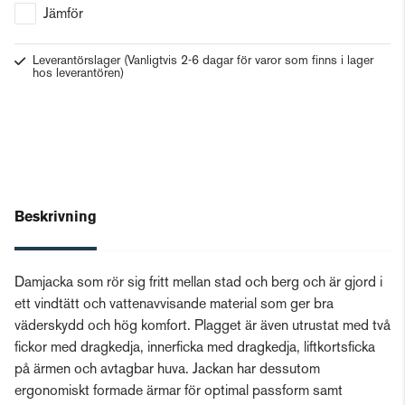
Jämför
Leverantörslager
(Vanligtvis 2-6 dagar för varor som finns i lager
hos leverantören)
Beskrivning
Damjacka som rör sig fritt mellan stad och berg och är gjord i
ett vindtätt och vattenavvisande material som ger bra
väderskydd och hög komfort. Plagget är även utrustat med två
fickor med dragkedja, innerficka med dragkedja, liftkortsficka
på ärmen och avtagbar huva. Jackan har dessutom
ergonomiskt formade ärmar för optimal passform samt