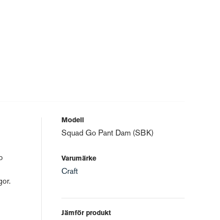
Modell
Squad Go Pant Dam (SBK)
o
Varumärke
Craft
gor.
Jämför produkt