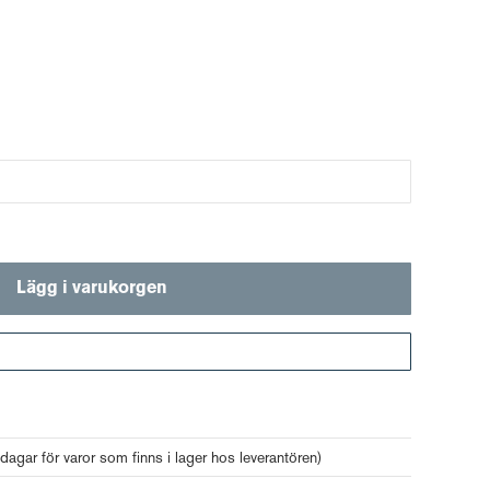
Lägg i varukorgen
Gå till kassan
 dagar för varor som finns i lager hos leverantören)