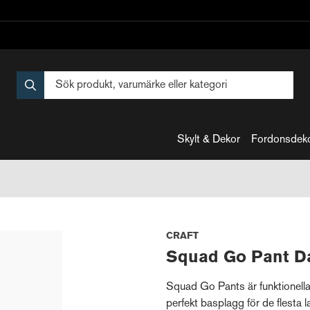
Skylt & Dekor
Fordonsdek
CRAFT
Squad Go Pant D
Squad Go Pants är funktionella 
perfekt basplagg för de flesta l