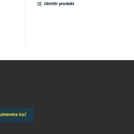
Jämför produkt
umerera nu!