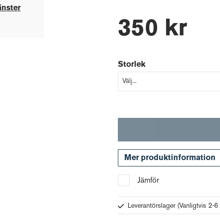
änster
350 kr
Storlek
Mer produktinformation
Jämför
Leverantörslager
(Vanligtvis 2-6