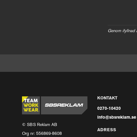
Genom ifyllnad 
KONTAKT
0270-10420
info@sbsreklam.se
© SBS Reklam AB
ADRESS
Org nr: 556869-8608