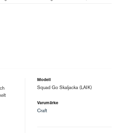
Modell
Squad Go Skaljacka (LAIK)
och
kelt
Varumärke
Craft