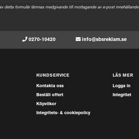
av detta formulär lämnas medgivande till mottagande av e-post innehållande
0270-10420
info@sbsreklam.se
KUNDSERVICE
LÄS MER
Kontakta oss
Logga in
Beställ offert
Integritet
Köpvilkor
Integritets- & cookiepolicy