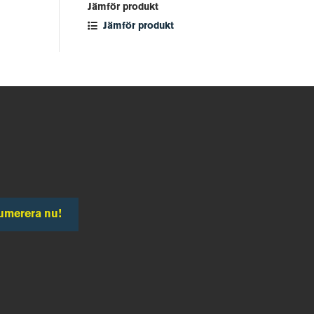
Jämför produkt
Jämför produkt
umerera nu!