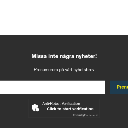
Missa inte några nyheter!
Prenumerera på vårt nyhetsbrev
Pren
Anti-Robot Verification
Click to start verification
Friendly
Captcha ⇗