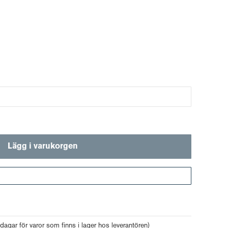
Lägg i varukorgen
Gå till kassan
 dagar för varor som finns i lager hos leverantören)