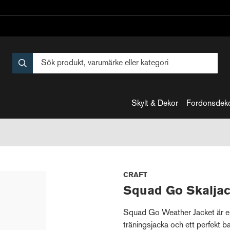
Skylt & Dekor
Fordonsdek
CRAFT
Squad Go Skaljac
Squad Go Weather Jacket är en
träningsjacka och ett perfekt b