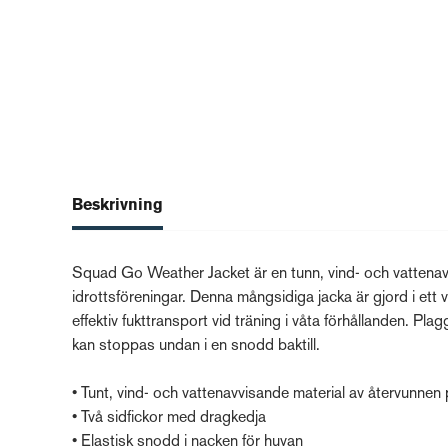
Beskrivning
Squad Go Weather Jacket är en tunn, vind- och vattenavv
idrottsföreningar. Denna mångsidiga jacka är gjord i ett 
effektiv fukttransport vid träning i våta förhållanden. P
kan stoppas undan i en snodd baktill.
• Tunt, vind- och vattenavvisande material av återvunnen 
• Två sidfickor med dragkedja
• Elastisk snodd i nacken för huvan