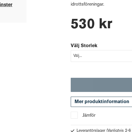
idrottsföreningar.
änster
530 kr
Välj Storlek
Mer produktinformation
Jämför
Leverantörslager
(Vanligtvis 2-6