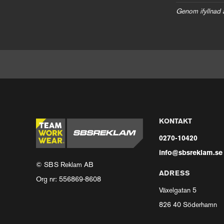
Genom ifyllnad 
KONTAKT
0270-10420
info@sbsreklam.se
© SBS Reklam AB
ADRESS
Org nr: 556869-8608
Växelgatan 5
826 40 Söderhamn