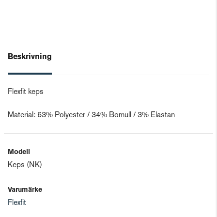
Beskrivning
Flexfit keps
Material: 63% Polyester / 34% Bomull / 3% Elastan
Modell
Keps (NK)
Varumärke
Flexfit