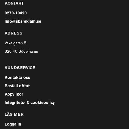
KONTAKT
0270-10420
info@sbsreklam.se
ADRESS
Växelgatan 5
826 40 Söderhamn
KUNDSERVICE
Kontakta oss
Beställ offert
Köpvilkor
Integritets- & cookiepolicy
LÄS MER
Logga in