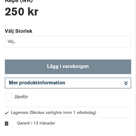
Keps (NK)
250 kr
Välj Storlek
Lägg i varukorgen
Mer produktinformation
Gå till kassan
Jämför
Lagervara
(Skickas vanligtvis inom 1 arbetsdag)
Garanti i 12 månader