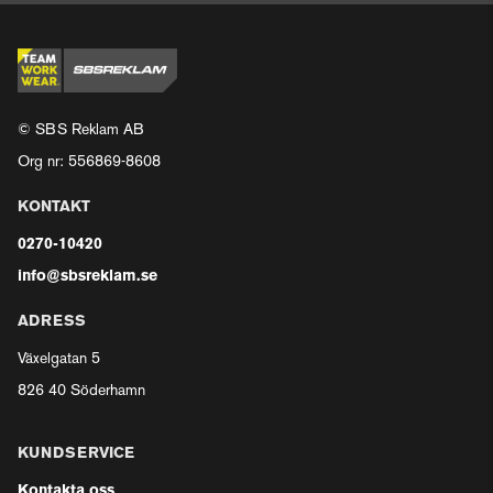
© SBS Reklam AB
Org nr: 556869-8608
KONTAKT
0270-10420
info@sbsreklam.se
ADRESS
Växelgatan 5
826 40 Söderhamn
KUNDSERVICE
Kontakta oss