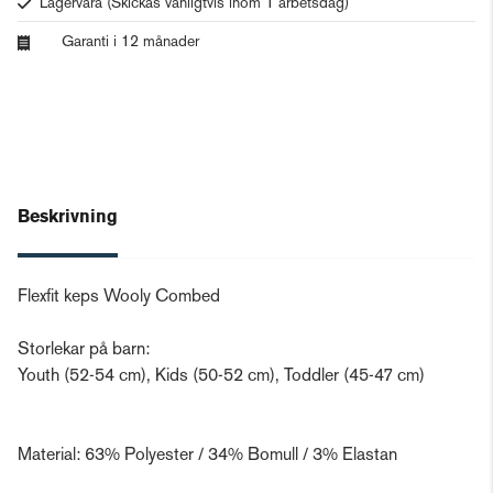
Lagervara
(Skickas vanligtvis inom 1 arbetsdag)
Garanti i 12 månader
Beskrivning
Flexfit keps Wooly Combed
Storlekar på barn:
Youth (52-54 cm), Kids (50-52 cm), Toddler (45-47 cm)
Material: 63% Polyester / 34% Bomull / 3% Elastan