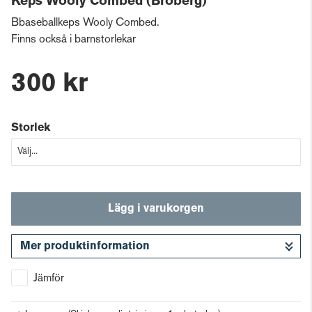
Keps Wooly Combed (Broberg)
Bbaseballkeps Wooly Combed.
Finns också i barnstorlekar
300 kr
Storlek
Lägg i varukorgen
Mer produktinformation
Gå till kassan
Jämför