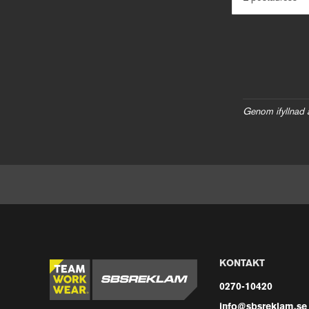
Genom ifyllnad 
KONTAKT
0270-10420
info@sbsreklam.se