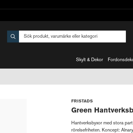
Skylt & Dekor
Fordonsdek
FRISTADS
Green Hantverksb
Hantverksbyxor med stora part
rörelsefriheten. Koncept: Alnar