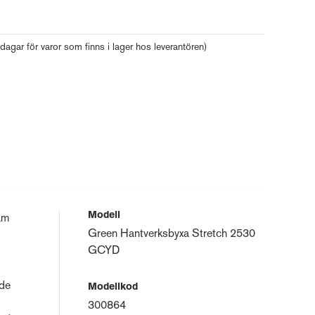
 dagar för varor som finns i lager hos leverantören)
Modell
äm
Green Hantverksbyxa Stretch 2530
GCYD
nde
Modellkod
300864