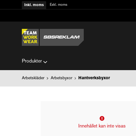
Exkl. moms
Inkl. moms
Produkter
Arbetskläder
Arbetsbyxor
Hantverksbyxor
Innehållet kan inte visas