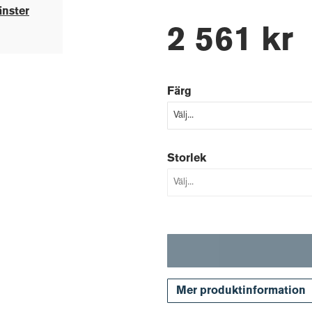
änster
2 561 kr
Färg
Storlek
Mer produktinformation