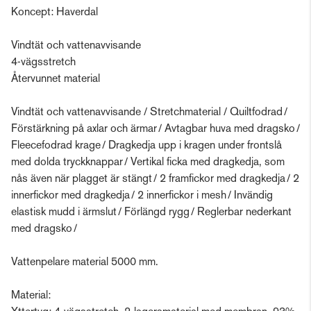
Koncept: Haverdal
Vindtät och vattenavvisande
4-vägsstretch
Återvunnet material
Vindtät och vattenavvisande / Stretchmaterial / Quiltfodrad /
Förstärkning på axlar och ärmar / Avtagbar huva med dragsko /
Fleecefodrad krage / Dragkedja upp i kragen under frontslå
med dolda tryckknappar / Vertikal ficka med dragkedja, som
nås även när plagget är stängt / 2 framfickor med dragkedja / 2
innerfickor med dragkedja / 2 innerfickor i mesh / Invändig
elastisk mudd i ärmslut / Förlängd rygg / Reglerbar nederkant
med dragsko /
Vattenpelare material 5000 mm.
Material: