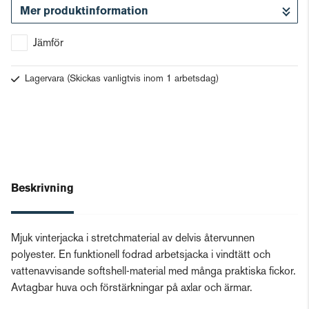
Mer produktinformation
Gå till kassan
Jämför
Lagervara
(Skickas vanligtvis inom 1 arbetsdag)
Beskrivning
Mjuk vinterjacka i stretchmaterial av delvis återvunnen
polyester. En funktionell fodrad arbetsjacka i vindtätt och
vattenavvisande softshell-material med många praktiska fickor.
Avtagbar huva och förstärkningar på axlar och ärmar.