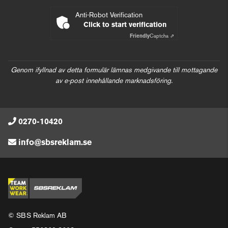
Anti-Robot Verification
Click to start verification
Friendly
Captcha ⇗
Genom ifyllnad av detta formulär lämnas medgivande till mottagande
av e-post innehållande marknadsföring.
0270-10420
info@sbsreklam.se
© SBS Reklam AB