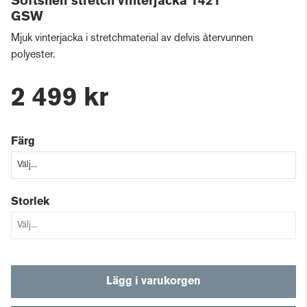
Softshell stretch vinterjacka 1421
GSW
Mjuk vinterjacka i stretchmaterial av delvis återvunnen
polyester.
2 499 kr
Färg
Storlek
Lägg i varukorgen