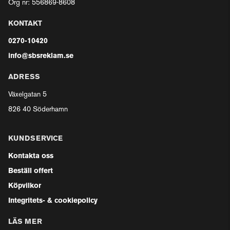
Org nr: 556869-8608
KONTAKT
0270-10420
info@sbsreklam.se
ADRESS
Växelgatan 5
826 40 Söderhamn
KUNDSERVICE
Kontakta oss
Beställ offert
Köpvilkor
Integritets- & cookiepolicy
LÄS MER