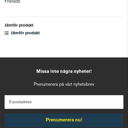
Fristads
Jämför produkt
Jämför produkt
Missa inte några nyheter!
Prenumerera på vårt nyhetsbrev
E-postadress
Prenumerera nu!