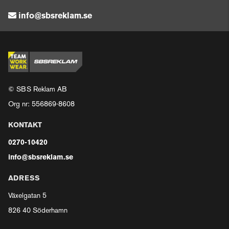
info@sbsreklam.se
© SBS Reklam AB
Org nr: 556869-8608
KONTAKT
0270-10420
info@sbsreklam.se
ADRESS
Växelgatan 5
826 40 Söderhamn