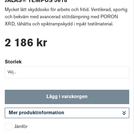
JALAS® TEMPUS 5618
Mycket lätt skyddssko för arbete och fritid. Ventilerad, sportig
och bekväm med avancerad stötdämpning med PORON
XRD, tåhätta och spiktrampskydd i mjukt textilmaterial.
2 186 kr
Storlek
Lägg i varukorgen
Mer produktinformation
Gå till kassan
Jämför