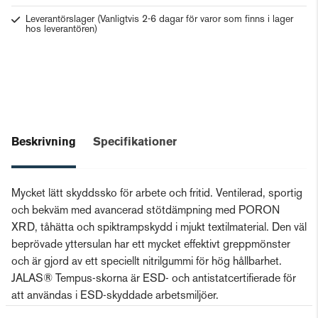
Leverantörslager
(Vanligtvis 2-6 dagar för varor som finns i lager
hos leverantören)
Beskrivning
Specifikationer
Mycket lätt skyddssko för arbete och fritid. Ventilerad, sportig
och bekväm med avancerad stötdämpning med PORON
XRD, tåhätta och spiktrampskydd i mjukt textilmaterial. Den väl
beprövade yttersulan har ett mycket effektivt greppmönster
och är gjord av ett speciellt nitrilgummi för hög hållbarhet.
JALAS® Tempus-skorna är ESD- och antistatcertifierade för
att användas i ESD-skyddade arbetsmiljöer.