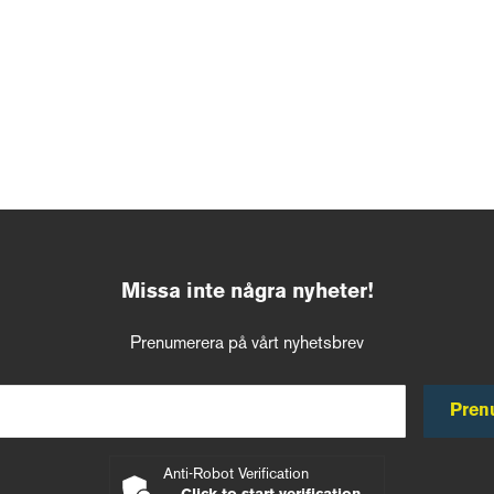
Missa inte några nyheter!
Prenumerera på vårt nyhetsbrev
Pren
Anti-Robot Verification