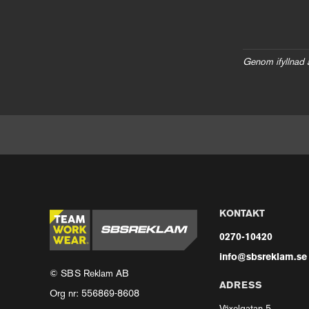
Genom ifyllnad 
KONTAKT
0270-10420
info@sbsreklam.se
© SBS Reklam AB
ADRESS
Org nr: 556869-8608