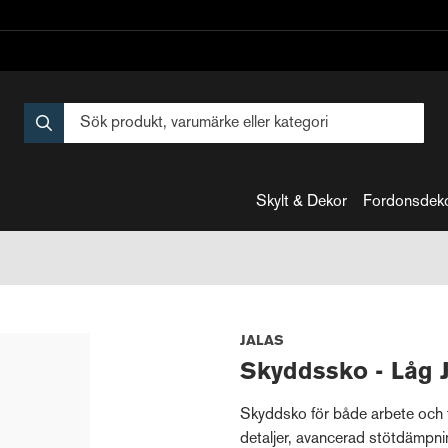
Skylt & Dekor
Fordonsdek
JALAS
Skyddssko - Låg
Skyddsko för både arbete och 
detaljer, avancerad stötdäm