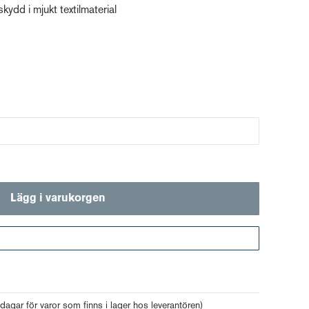
ydd i mjukt textilmaterial
Lägg i varukorgen
Gå till kassan
 dagar för varor som finns i lager hos leverantören)