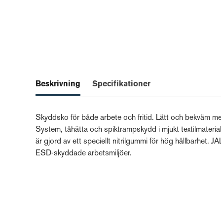
Beskrivning
Specifikationer
Skyddsko för både arbete och fritid. Lätt och bekvä
System, tåhätta och spiktrampskydd i mjukt textilmateria
är gjord av ett speciellt nitrilgummi för hög hållbarhet.
ESD-skyddade arbetsmiljöer.