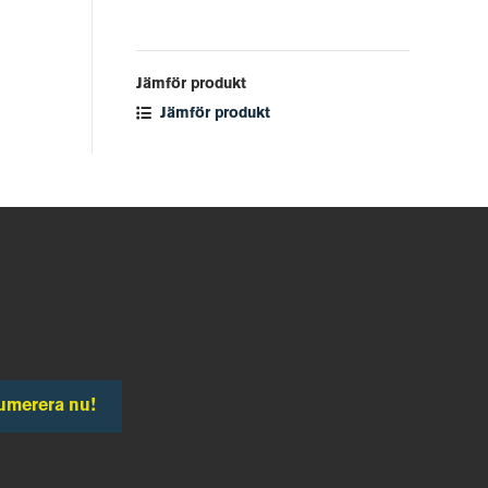
Jämför produkt
Jämför produkt
umerera nu!