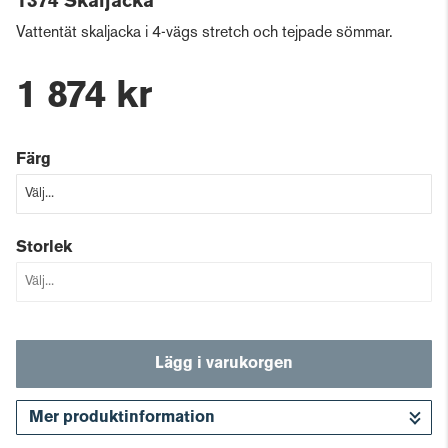
1374 Skaljacka
Vattentät skaljacka i 4-vägs stretch och tejpade sömmar.
1 874 kr
Färg
Storlek
Lägg i varukorgen
Mer produktinformation
Gå till kassan