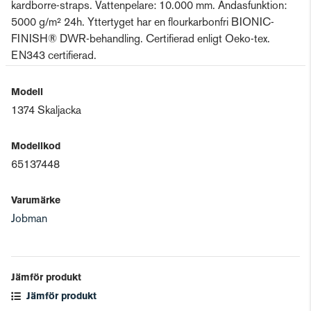
kardborre-straps. Vattenpelare: 10.000 mm. Andasfunktion:
5000 g/m² 24h. Yttertyget har en flourkarbonfri BIONIC-
FINISH® DWR-behandling. Certifierad enligt Oeko-tex.
EN343 certifierad.
Modell
1374 Skaljacka
Modellkod
65137448
Varumärke
Jobman
Jämför produkt
Jämför produkt