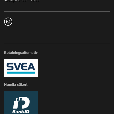
Vardagar 07.00 – 16.00
Betalningsalternativ
Handla säkert