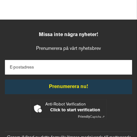
Missa inte några nyheter!
Prenumerera på vårt nyhetsbrev
E-postadress
Prenumerera nu!
Anti-Robot Verification
Click to start verification
Friendly
Captcha ⇗