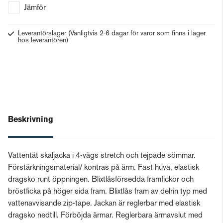
Jämför
Leverantörslager
(Vanligtvis 2-6 dagar för varor som finns i lager
hos leverantören)
Beskrivning
Vattentät skaljacka i 4-vägs stretch och tejpade sömmar.
Förstärkningsmaterial/ kontras på ärm. Fast huva, elastisk
dragsko runt öppningen. Blixtlåsförsedda framfickor och
bröstficka på höger sida fram. Blixtlås fram av delrin typ med
vattenavvisande zip-tape. Jackan är reglerbar med elastisk
dragsko nedtill. Förböjda ärmar. Reglerbara ärmavslut med