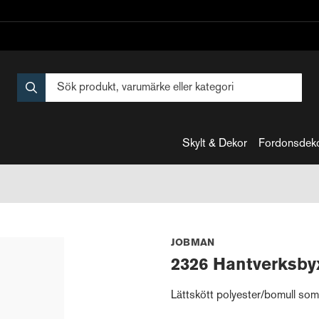
Skylt & Dekor
Fordonsdek
JOBMAN
2326 Hantverksby
Lättskött polyester/bomull som 