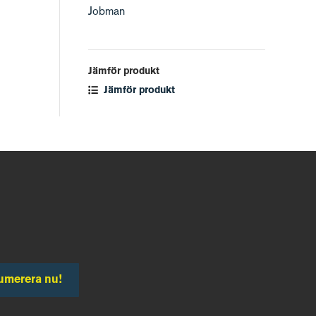
Jobman
Jämför produkt
Jämför produkt
umerera nu!