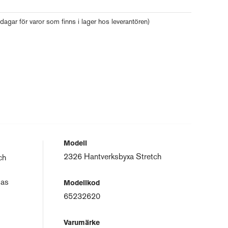
 dagar för varor som finns i lager hos leverantören)
Modell
2326 Hantverksbyxa Stretch
ch
gas
Modellkod
65232620
Varumärke