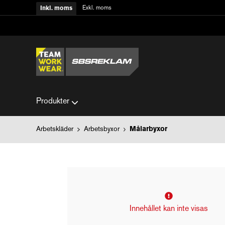
Exkl. moms
Inkl. moms
Produkter
Arbetskläder
Arbetsbyxor
Målarbyxor
Innehållet kan inte visas