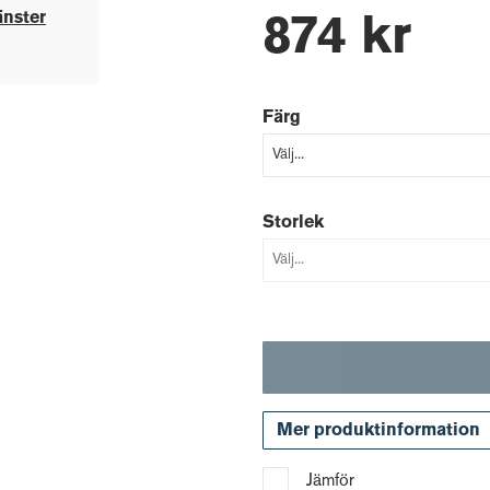
änster
874 kr
Färg
Storlek
Mer produktinformation
Jämför