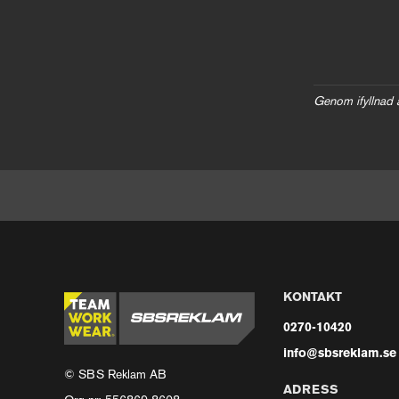
Genom ifyllnad 
KONTAKT
0270-10420
info@sbsreklam.se
© SBS Reklam AB
ADRESS