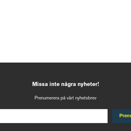
Missa inte några nyheter!
Prenumerera på vårt nyhetsbrev
Pren