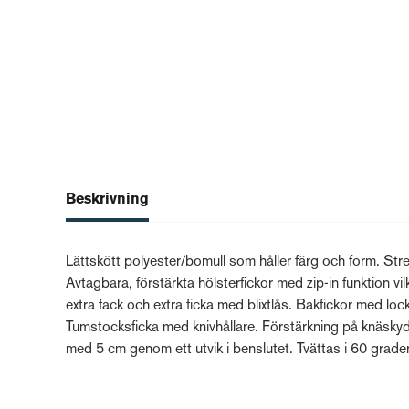
Beskrivning
Lättskött polyester/bomull som håller färg och form. Stre
Avtagbara, förstärkta hölsterfickor med zip-in funktion v
extra fack och extra ficka med blixtlås. Bakfickor med lo
Tumstocksficka med knivhållare. Förstärkning på knäsky
med 5 cm genom ett utvik i benslutet. Tvättas i 60 grader 