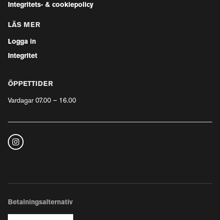
Integritets- & cookiepolicy
LÄS MER
Logga in
Integritet
ÖPPETTIDER
Vardagar 07.00 – 16.00
Betalningsalternativ