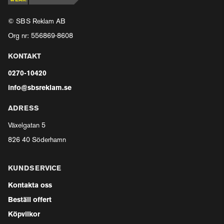
© SBS Reklam AB
Org nr: 556869-8608
KONTAKT
0270-10420
info@sbsreklam.se
ADRESS
Växelgatan 5
826 40 Söderhamn
KUNDSERVICE
Kontakta oss
Beställ offert
Köpvilkor