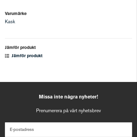
Varumärke
Kask
Jämför produkt
Jämför produkt
Missa inte några nyheter!
Prenumerera på vårt nyhetsbrev
E-postadress