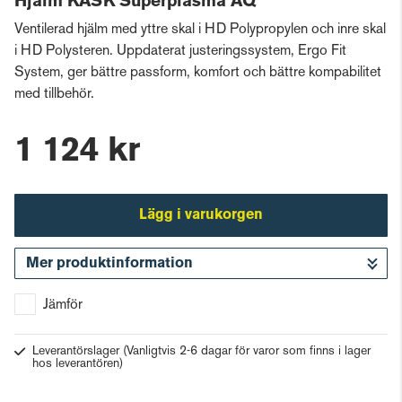
Hjälm KASK Superplasma AQ
Ventilerad hjälm med yttre skal i HD Polypropylen och inre skal
i HD Polysteren. Uppdaterat justeringssystem, Ergo Fit
System, ger bättre passform, komfort och bättre kompabilitet
med tillbehör.
1 124 kr
Lägg i varukorgen
Mer produktinformation
Gå till kassan
Jämför
Leverantörslager
(Vanligtvis 2-6 dagar för varor som finns i lager
hos leverantören)