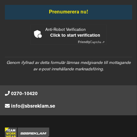
Prenumerera nu!
Anti-Robot Verification
Click to start verification
Friendly
Captcha ⇗
Genom ifyllnad av detta formulär lämnas medgivande till mottagande
av e-post innehållande marknadsföring.
0270-10420
info@sbsreklam.se