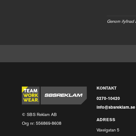
Genom ifyllnad 
KONTAKT
0270-10420
info@sbsreklam.se
© SBS Reklam AB
ADRESS
Org nr: 556869-8608
Växelgatan 5