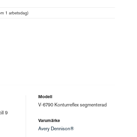
nom 1 arbetsdag)
Modell
V-6790 Konturreflex segmenterad
ll 9
Varumärke
Avery Dennison®