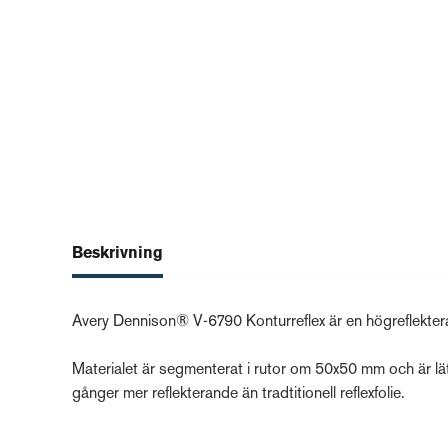
Beskrivning
Avery Dennison® V-6790 Konturreflex är en högreflekteran
Materialet är segmenterat i rutor om 50x50 mm och är lä
gånger mer reflekterande än tradtitionell reflexfolie.