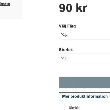
änster
90 kr
Välj Färg
Storlek
Mer produktinformation
Jämför