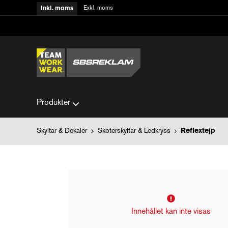
Exkl. moms
Inkl. moms
Produkter
Skyltar & Dekaler
Skoterskyltar & Ledkryss
Reflextejp
Innehållet kan inte visas