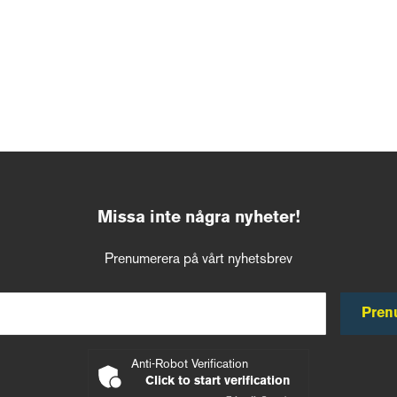
Missa inte några nyheter!
Prenumerera på vårt nyhetsbrev
Pren
Anti-Robot Verification
Click to start verification