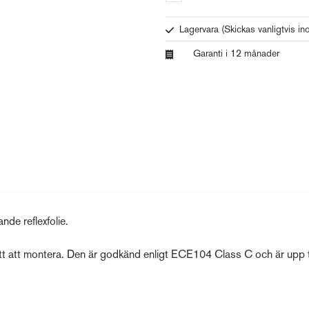
Lagervara
(Skickas vanligtvis i
Garanti i 12 månader
de reflexfolie.
tt att montera. Den är godkänd enligt ECE104 Class C och är upp ti