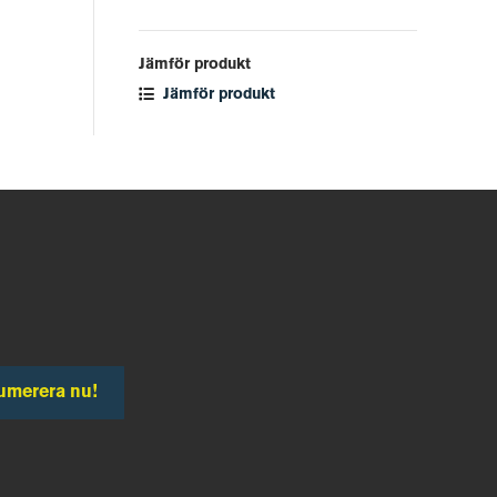
Jämför produkt
Jämför produkt
umerera nu!