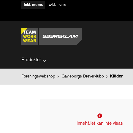
Exkl. moms
Inkl. moms
Produkter
Föreningswebshop
Gävleborgs Dreverklubb
Kläder
Innehållet kan inte visas