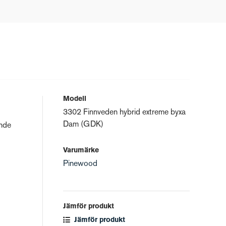
Modell
3302 Finnveden hybrid extreme byxa
Dam (GDK)
ande
Varumärke
Pinewood
Jämför produkt
Jämför produkt