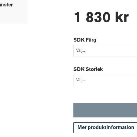
änster
1 830 kr
SDK Färg
SDK Storlek
Mer produktinformation