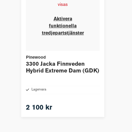
visas
Aktivera
funktionella
tredjepartstjänster
Pinewood
3300 Jacka Finnveden
Hybrid Extreme Dam (GDK)
Lagervara
2 100 kr