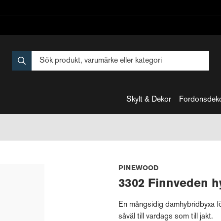
Skylt & Dekor
Fordonsdek
PINEWOOD
3302 Finnveden h
En mångsidig damhybridbyxa för
såväl till vardags som till jakt.