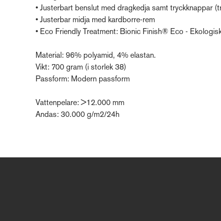
• Justerbart benslut med dragkedja samt tryckknappar (t
• Justerbar midja med kardborre-rem
• Eco Friendly Treatment: Bionic Finish® Eco - Ekologisk
Material: 96% polyamid, 4% elastan.
Vikt: 700 gram (i storlek 38)
Passform: Modern passform
Vattenpelare: >12.000 mm
Andas: 30.000 g/m2/24h