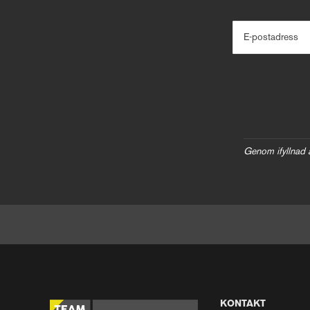
E-postadress
Genom ifyllnad 
KONTAKT