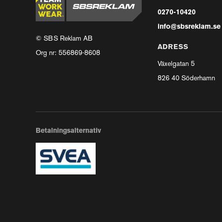
0270-10420
info@sbsreklam.se
© SBS Reklam AB
ADRESS
Org nr: 556869-8608
Växelgatan 5
826 40 Söderhamn
Betalningsalternativ