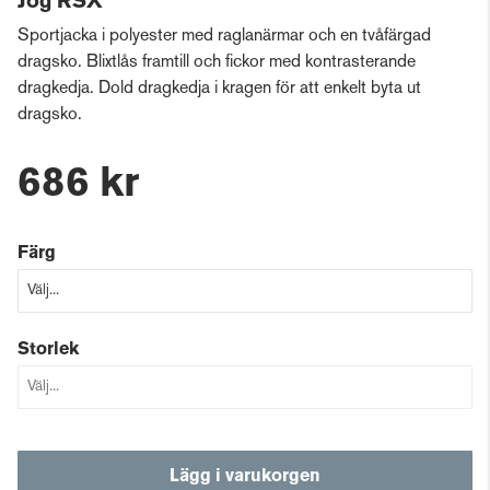
Jog RSX
Sportjacka i polyester med raglanärmar och en tvåfärgad
dragsko. Blixtlås framtill och fickor med kontrasterande
dragkedja. Dold dragkedja i kragen för att enkelt byta ut
dragsko.
686 kr
Färg
Storlek
Lägg i varukorgen