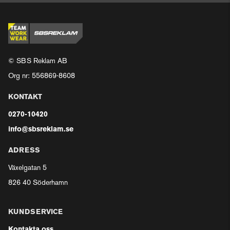
© SBS Reklam AB
Org nr: 556869-8608
KONTAKT
0270-10420
info@sbsreklam.se
ADRESS
Växelgatan 5
826 40 Söderhamn
KUNDSERVICE
Kontakta oss