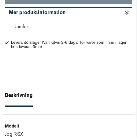
Mer produktinformation
Gå till kassan
Jämför
Leverantörslager
(Vanligtvis 2-6 dagar för varor som finns i lager
hos leverantören)
Beskrivning
Modell
Jog RSX