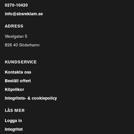
0270-10420
info@sbsreklam.se
ADRESS
Växelgatan 5
826 40 Söderhamn
KUNDSERVICE
Kontakta oss
Beställ offert
Köpvilkor
Integritets- & cookiepolicy
LÄS MER
Logga in
Integritet