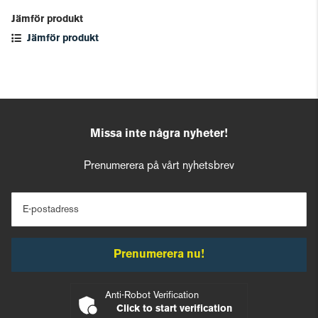
Jämför produkt
Jämför produkt
Missa inte några nyheter!
Prenumerera på vårt nyhetsbrev
E-postadress
Prenumerera nu!
Anti-Robot Verification
Click to start verification