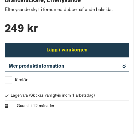
Brandsläckare, Efterlysande
Efterlysande skylt i forex med dubbelhäftande baksida.
249 kr
Lägg i varukorgen
Mer produktinformation
Gå till kassan
Jämför
Lagervara
(Skickas vanligtvis inom 1 arbetsdag)
Garanti i 12 månader