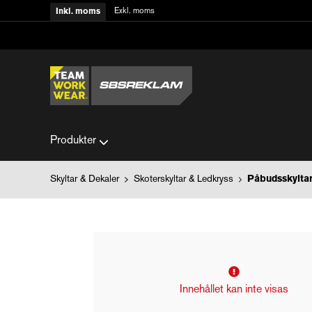
Exkl. moms
Inkl. moms
Produkter
Skyltar & Dekaler
Skoterskyltar & Ledkryss
Påbudsskylta
Innehållet kan inte visas