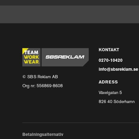
KONTAKT
0270-10420
info@sbsreklam.se
© SBS Reklam AB
ADRESS
Org nr: 556869-8608
Växelgatan 5
826 40 Söderhamn
Betalningsalternativ