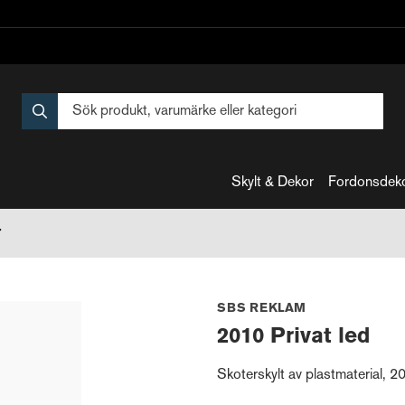
Skylt & Dekor
Fordonsdek
r
SBS REKLAM
2010 Privat led
Skoterskylt av plastmaterial, 2