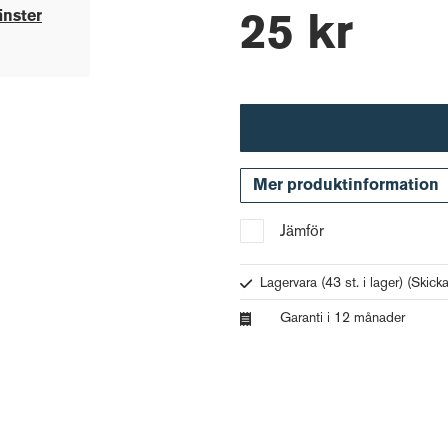
änster
25 kr
Mer produktinformation
Jämför
Lagervara (43 st. i lager)
(Skick
Garanti i 12 månader