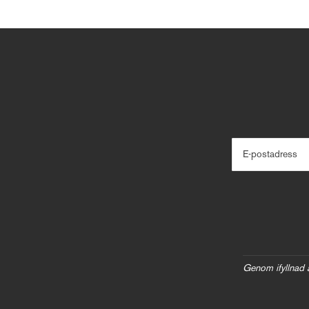
E-postadress
Genom ifyllnad 