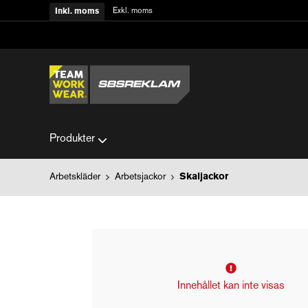
Exkl. moms
Inkl. moms
Produkter
Arbetskläder
Arbetsjackor
Skaljackor
Innehållet kan inte visas