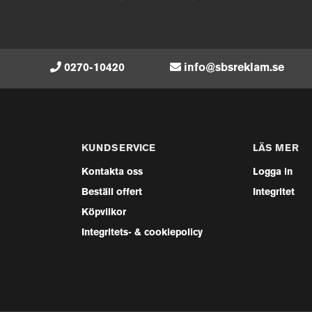
0270-10420
info@sbsreklam.se
KUNDSERVICE
LÄS MER
Kontakta oss
Logga in
Beställ offert
Integritet
Köpvilkor
Integritets- & cookiepolicy