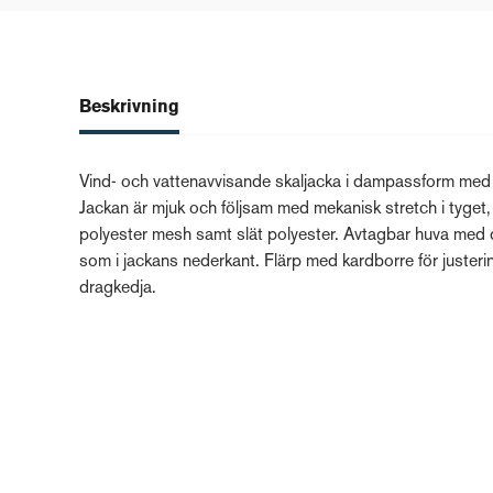
Beskrivning
Vind- och vattenavvisande skaljacka i dampassform med te
Jackan är mjuk och följsam med mekanisk stretch i tyget, 
polyester mesh samt slät polyester. Avtagbar huva med 
som i jackans nederkant. Flärp med kardborre för justeri
dragkedja.