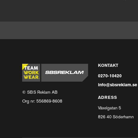
KONTAKT
0270-10420
info@sbsreklam.se
© SBS Reklam AB
ADRESS
Org nr: 556869-8608
Växelgatan 5
826 40 Söderhamn