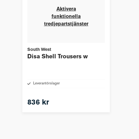
Aktivera
funktionella
tredjepartstjänster
South West
Disa Shell Trousers w
Leverantörslager
836 kr