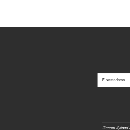
E-postadress
Genom ifyllnad 