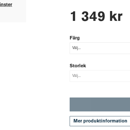
änster
1 349 kr
Färg
Storlek
Mer produktinformation