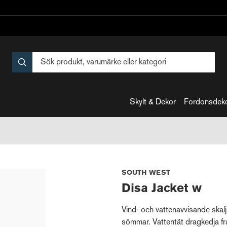
Skylt & Dekor
Fordonsdek
SOUTH WEST
Disa Jacket w
Vind- och vattenavvisande ska
sömmar. Vattentät dragkedja fram