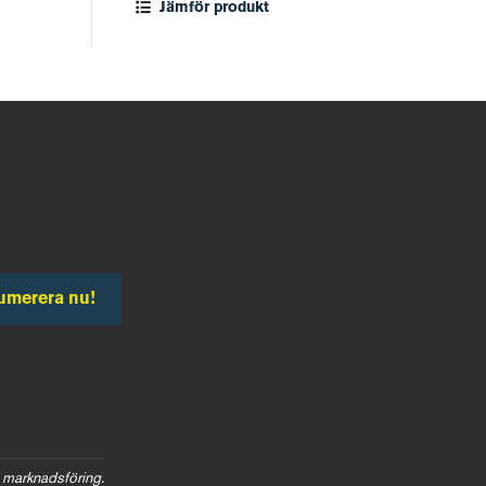
Jämför produkt
umerera nu!
 marknadsföring.