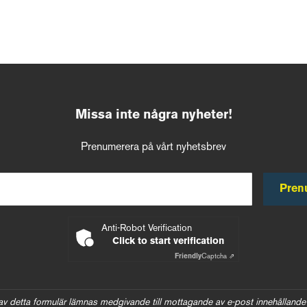
Missa inte några nyheter!
Prenumerera på vårt nyhetsbrev
Pren
Anti-Robot Verification
Click to start verification
Friendly
Captcha ⇗
av detta formulär lämnas medgivande till mottagande av e-post innehållande