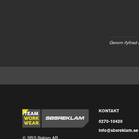
Genom ifyllnad 
KONTAKT
0270-10420
info@sbsreklam.se
© SBS Reklam AB