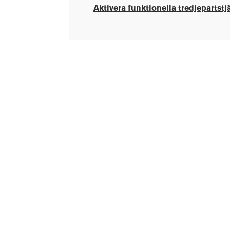
Aktivera funktionella tredjepartstj