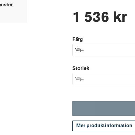
änster
1 536 kr
Färg
Storlek
Mer produktinformation