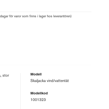
 dagar för varor som finns i lager hos leverantören)
Modell
, stor
Skaljacka vind/vattentät
Modellkod
1001323