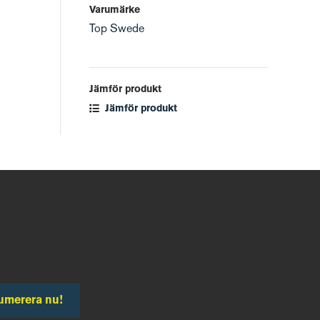
Varumärke
Top Swede
Jämför produkt
Jämför produkt
umerera nu!