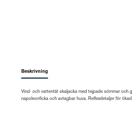
Beskrivning
Vind- och vattentät skaljacka med tejpade sömmar och god
napoleonficka och avtagbar huva. Reflexdetaljer för öka