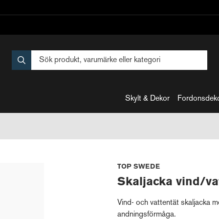
Skylt & Dekor
Fordonsdek
TOP SWEDE
Skaljacka vind/va
Vind- och vattentät skaljacka
andningsförmåga.