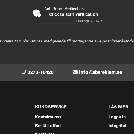
Anti-Robot Verification
Click to start verification
Friendly
Captcha ⇗
av detta formulär lämnas medgivande till mottagande av e-post innehållande
0270-10420
info@sbsreklam.se
KUNDSERVICE
LÄS MER
Kontakta oss
Logga in
Beställ offert
Integritet