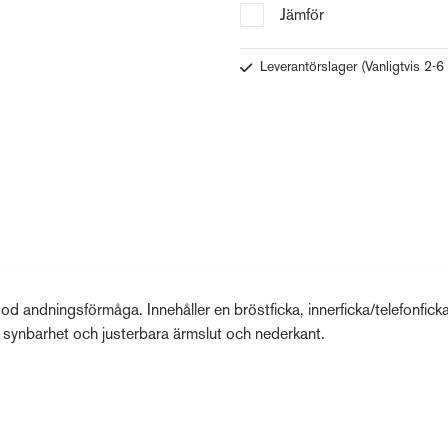
Jämför
Leverantörslager
(Vanligtvis 2-6
 andningsförmåga. Innehåller en bröstficka, innerficka/telefonficka
d synbarhet och justerbara ärmslut och nederkant.