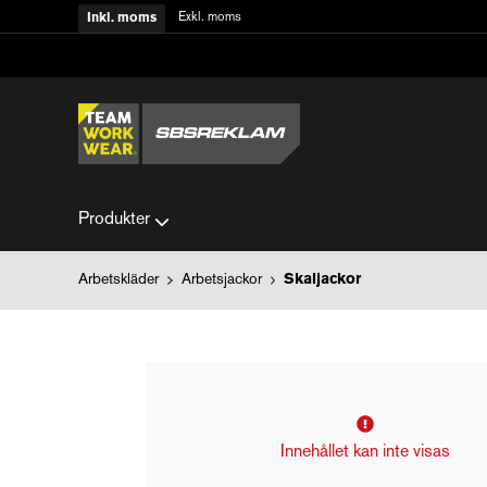
Exkl. moms
Inkl. moms
Produkter
Arbetskläder
Arbetsjackor
Skaljackor
Innehållet kan inte visas