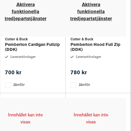
Aktivera
Aktivera
funktionella
funktionella
tredjepartstjänster
tredjepartstjänster
Cutter & Buck
Cutter & Buck
Pemberton Cardigan Fullzip
Pemberton Hood Full Zip
(DDK)
(DDK)
Leverantörslager
Leverantörslager
700 kr
780 kr
Jämför
Jämför
Innehållet kan inte
Innehållet kan inte
visas
visas