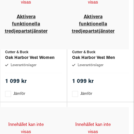
visas
visas
Aktivera
Aktivera
funktionella
funktionella
tredjepartstjänster
tredjepartstjänster
Cutter & Buck
Cutter & Buck
Oak Harbor Vest Women
Oak Harbor Vest Men
Leverantörslager
Leverantörslager
1 099 kr
1 099 kr
Jämför
Jämför
Innehållet kan inte
Innehållet kan inte
visas
visas