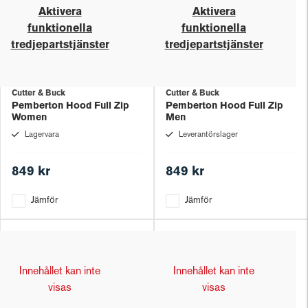
Aktivera
Aktivera
funktionella
funktionella
tredjepartstjänster
tredjepartstjänster
Cutter & Buck
Cutter & Buck
Pemberton Hood Full Zip
Pemberton Hood Full Zip
Women
Men
Lagervara
Leverantörslager
849 kr
849 kr
Jämför
Jämför
Innehållet kan inte
Innehållet kan inte
visas
visas