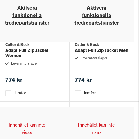
Aktivera
Aktivera
funktionella
funktionella
tredjepartstjänster
tredjepartstjänster
Cutter & Buck
Cutter & Buck
Adapt Full Zip Jacket
Adapt Full Zip Jacket Men
Women
Leverantörslager
Leverantörslager
774 kr
774 kr
Jämför
Jämför
Innehållet kan inte
Innehållet kan inte
visas
visas