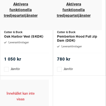
Aktivera
Aktivera
funktionella
funktionella
tredjepartstjänster
tredjepartstjänster
Cutter & Buck
Cutter & Buck
Oak Harbor Vest (SKDK)
Pemberton Hood Full zip
Dam (DDK)
Leverantörslager
Leverantörslager
1 050 kr
780 kr
Jämför
Jämför
Innehållet kan inte
visas