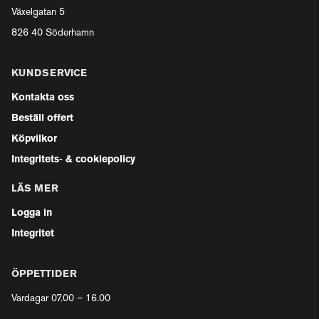
Växelgatan 5
826 40 Söderhamn
KUNDSERVICE
Kontakta oss
Beställ offert
Köpvilkor
Integritets- & cookiepolicy
LÄS MER
Logga in
Integritet
ÖPPETTIDER
Vardagar 07.00 – 16.00