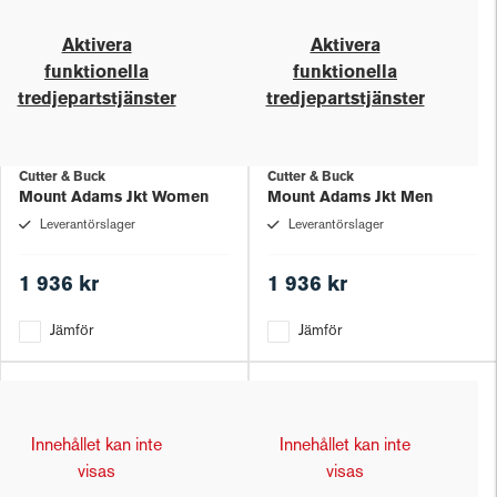
Aktivera
Aktivera
funktionella
funktionella
tredjepartstjänster
tredjepartstjänster
Cutter & Buck
Cutter & Buck
Mount Adams Jkt Women
Mount Adams Jkt Men
Leverantörslager
Leverantörslager
1 936 kr
1 936 kr
Jämför
Jämför
Innehållet kan inte
Innehållet kan inte
visas
visas