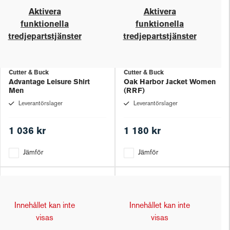
Aktivera
Aktivera
funktionella
funktionella
tredjepartstjänster
tredjepartstjänster
Cutter & Buck
Cutter & Buck
Advantage Leisure Shirt
Oak Harbor Jacket Women
Men
(RRF)
Leverantörslager
Leverantörslager
1 036 kr
1 180 kr
Jämför
Jämför
Innehållet kan inte
Innehållet kan inte
visas
visas