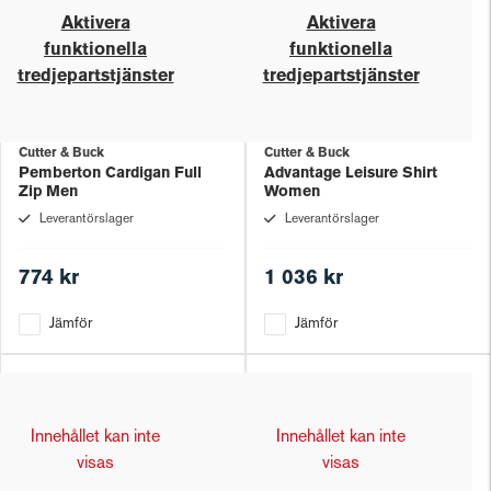
Aktivera
Aktivera
funktionella
funktionella
tredjepartstjänster
tredjepartstjänster
Cutter & Buck
Cutter & Buck
Pemberton Cardigan Full
Advantage Leisure Shirt
Zip Men
Women
Leverantörslager
Leverantörslager
774 kr
1 036 kr
Jämför
Jämför
Innehållet kan inte
Innehållet kan inte
visas
visas