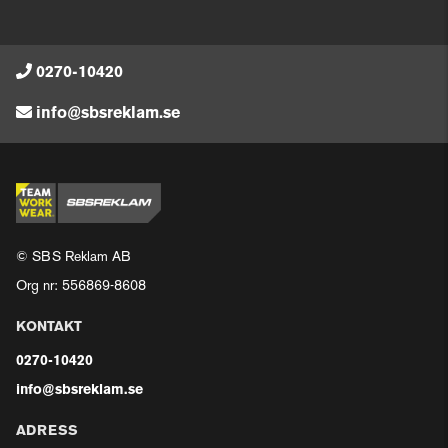
0270-10420
info@sbsreklam.se
© SBS Reklam AB
Org nr: 556869-8608
KONTAKT
0270-10420
info@sbsreklam.se
ADRESS