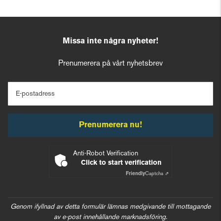
Missa inte några nyheter!
Prenumerera på vårt nyhetsbrev
E-postadress
Prenumerera nu!
Anti-Robot Verification
Click to start verification
Friendly
Captcha ⇗
Genom ifyllnad av detta formulär lämnas medgivande till mottagande
av e-post innehållande marknadsföring.