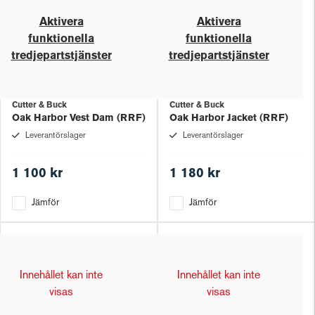
Aktivera
Aktivera
funktionella
funktionella
tredjepartstjänster
tredjepartstjänster
Cutter & Buck
Cutter & Buck
Oak Harbor Vest Dam (RRF)
Oak Harbor Jacket (RRF)
Leverantörslager
Leverantörslager
1 100 kr
1 180 kr
Jämför
Jämför
Innehållet kan inte
Innehållet kan inte
visas
visas