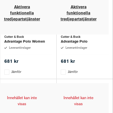
Aktivera
Aktivera
funktionella
funktionella
tredjepartstjänster
tredjepartstjänster
Cutter & Buck
Cutter & Buck
Advantage Polo Women
Advantage Polo
Leverantörslager
Leverantörslager
681 kr
681 kr
Jämför
Jämför
Innehållet kan inte
Innehållet kan inte
visas
visas