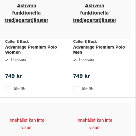
Aktivera
Aktivera
funktionella
funktionella
tredjepartstjänster
tredjepartstjänster
Cutter & Buck
Cutter & Buck
Advantage Premium Polo
Advantage Premium Polo
Women
Men
Lagervara
Lagervara
749 kr
749 kr
Jämför
Jämför
Innehållet kan inte
Innehållet kan inte
visas
visas