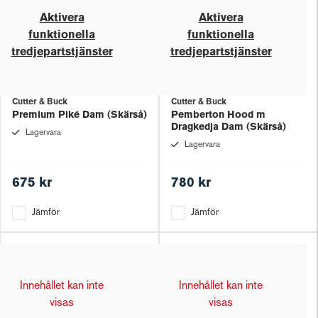
Aktivera
Aktivera
funktionella
funktionella
tredjepartstjänster
tredjepartstjänster
Cutter & Buck
Cutter & Buck
Premium Piké Dam (Skärså)
Pemberton Hood m
Dragkedja Dam (Skärså)
Lagervara
Lagervara
675 kr
780 kr
Jämför
Jämför
Innehållet kan inte
Innehållet kan inte
visas
visas