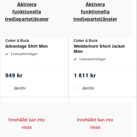
Aktivera
Aktivera
funktionella
funktionella
tredjepartstjänster
tredjepartstjänster
Cutter & Buck
Cutter & Buck
Advantage Shirt Men
Wedderburn Short Jacket
Men
Leverantörslager
Leverantörslager
949 kr
1 811 kr
Jämför
Jämför
Innehållet kan inte
Innehållet kan inte
visas
visas