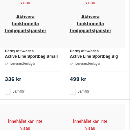
visas
visas
Aktivera
Aktivera
funktionella
funktionella
tredjepartstjänster
tredjepartstjänster
Derby of Sweden
Derby of Sweden
Active Line Sportbag Small
Active Line Sportbag Big
Leverantörslager
Leverantörslager
336 kr
499 kr
Jämför
Jämför
Innehållet kan inte
Innehållet kan inte
visas
visas