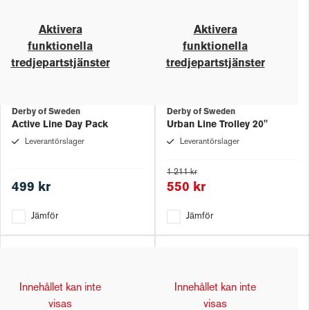
Aktivera
Aktivera
funktionella
funktionella
tredjepartstjänster
tredjepartstjänster
Derby of Sweden
Derby of Sweden
Active Line Day Pack
Urban Line Trolley 20''
Leverantörslager
Leverantörslager
1 211 kr
499 kr
550 kr
Jämför
Jämför
Innehållet kan inte
Innehållet kan inte
visas
visas