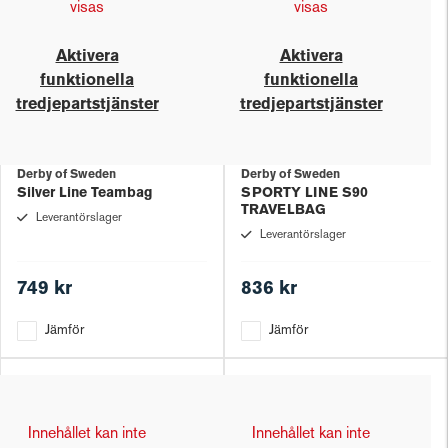
visas
visas
Aktivera
Aktivera
funktionella
funktionella
tredjepartstjänster
tredjepartstjänster
Derby of Sweden
Derby of Sweden
Silver Line Teambag
SPORTY LINE S90
TRAVELBAG
Leverantörslager
Leverantörslager
749 kr
836 kr
Jämför
Jämför
Innehållet kan inte
Innehållet kan inte