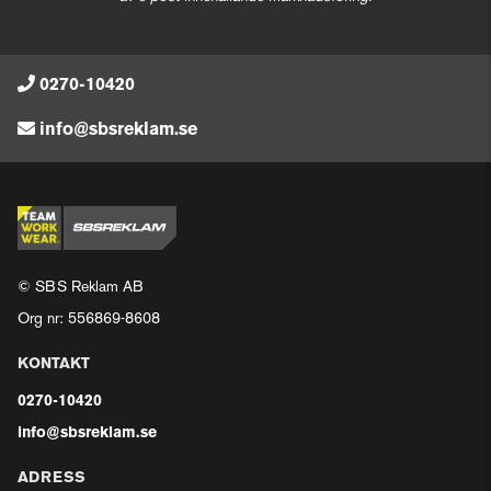
0270-10420
info@sbsreklam.se
© SBS Reklam AB
Org nr: 556869-8608
KONTAKT
0270-10420
info@sbsreklam.se
ADRESS