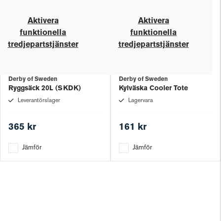
Aktivera
Aktivera
funktionella
funktionella
tredjepartstjänster
tredjepartstjänster
Derby of Sweden
Derby of Sweden
Ryggsäck 20L (SKDK)
Kylväska Cooler Tote
Leverantörslager
Lagervara
365 kr
161 kr
Jämför
Jämför