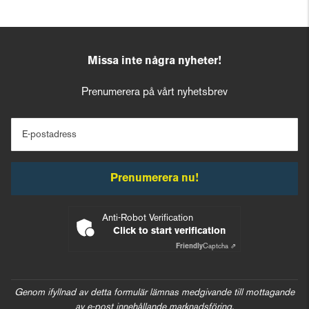
Missa inte några nyheter!
Prenumerera på vårt nyhetsbrev
E-postadress
Prenumerera nu!
Anti-Robot Verification
Click to start verification
Friendly
Captcha ⇗
Genom ifyllnad av detta formulär lämnas medgivande till mottagande
av e-post innehållande marknadsföring.