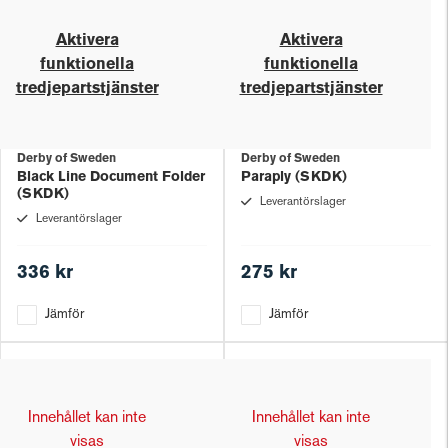
Aktivera
Aktivera
funktionella
funktionella
tredjepartstjänster
tredjepartstjänster
Derby of Sweden
Derby of Sweden
Black Line Document Folder
Paraply (SKDK)
(SKDK)
Leverantörslager
Leverantörslager
336 kr
275 kr
Jämför
Jämför
Innehållet kan inte
Innehållet kan inte
visas
visas