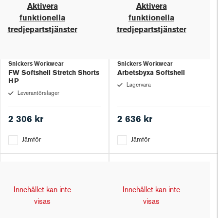
Aktivera
Aktivera
funktionella
funktionella
tredjepartstjänster
tredjepartstjänster
Snickers Workwear
Snickers Workwear
FW Softshell Stretch Shorts
Arbetsbyxa Softshell
HP
Lagervara
Leverantörslager
2 306 kr
2 636 kr
Jämför
Jämför
Innehållet kan inte
Innehållet kan inte
visas
visas