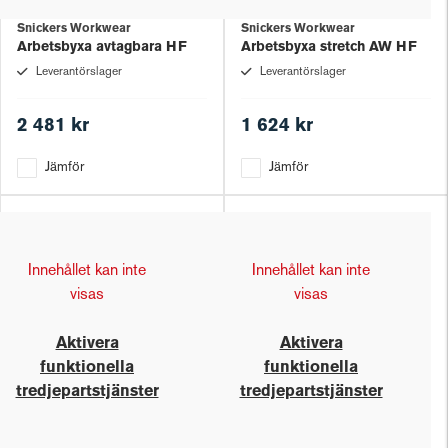
Snickers Workwear
Snickers Workwear
Arbetsbyxa avtagbara HF
Arbetsbyxa stretch AW HF
Leverantörslager
Leverantörslager
2 481 kr
1 624 kr
Jämför
Jämför
Innehållet kan inte
Innehållet kan inte
visas
visas
Aktivera
Aktivera
funktionella
funktionella
tredjepartstjänster
tredjepartstjänster