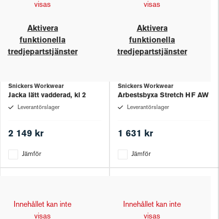
visas
visas
Aktivera
Aktivera
funktionella
funktionella
tredjepartstjänster
tredjepartstjänster
Snickers Workwear
Snickers Workwear
Jacka lätt vadderad, kl 2
Arbestsbyxa Stretch HF AW
Leverantörslager
Leverantörslager
2 149 kr
1 631 kr
Jämför
Jämför
Innehållet kan inte
Innehållet kan inte
visas
visas