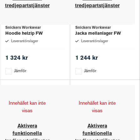
tredjepartstjänster
tredjepartstjänster
Snickers Workwear
Snickers Workwear
Hoodie helzip FW
Jacka mellanlager FW
Leverantörslager
Leverantörslager
1 324 kr
1 244 kr
Jämför
Jämför
Innehållet kan inte
Innehållet kan inte
visas
visas
Aktivera
Aktivera
funktionella
funktionella