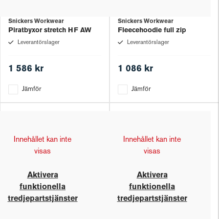
Snickers Workwear
Snickers Workwear
Piratbyxor stretch HF AW
Fleecehoodie full zip
Leverantörslager
Leverantörslager
1 586 kr
1 086 kr
Jämför
Jämför
Innehållet kan inte
Innehållet kan inte
visas
visas
Aktivera
Aktivera
funktionella
funktionella
tredjepartstjänster
tredjepartstjänster