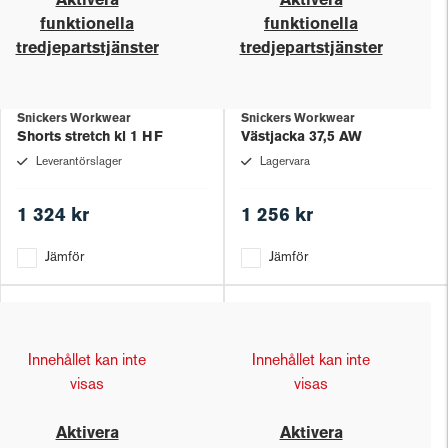
Aktivera
Aktivera
funktionella
funktionella
tredjepartstjänster
tredjepartstjänster
Snickers Workwear
Snickers Workwear
Shorts stretch kl 1 HF
Västjacka 37,5 AW
Leverantörslager
Lagervara
1 324 kr
1 256 kr
Jämför
Jämför
Innehållet kan inte
Innehållet kan inte
visas
visas
Aktivera
Aktivera