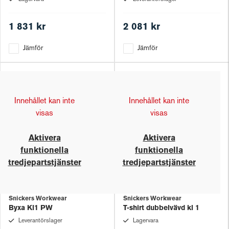
1 831 kr
2 081 kr
Jämför
Jämför
Innehållet kan inte
Innehållet kan inte
visas
visas
Aktivera
Aktivera
funktionella
funktionella
tredjepartstjänster
tredjepartstjänster
Snickers Workwear
Snickers Workwear
Byxa Kl1 PW
T-shirt dubbelvävd kl 1
Leverantörslager
Lagervara