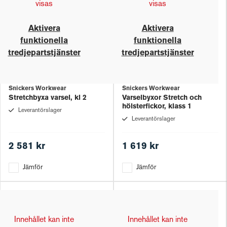
visas
visas
Aktivera
Aktivera
funktionella
funktionella
tredjepartstjänster
tredjepartstjänster
Snickers Workwear
Snickers Workwear
Stretchbyxa varsel, kl 2
Varselbyxor Stretch och
hölsterfickor, klass 1
Leverantörslager
Leverantörslager
2 581 kr
1 619 kr
Jämför
Jämför
Innehållet kan inte
Innehållet kan inte