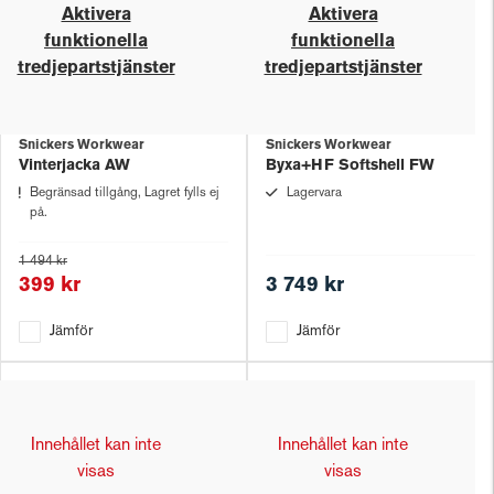
Aktivera
Aktivera
funktionella
funktionella
tredjepartstjänster
tredjepartstjänster
Snickers Workwear
Snickers Workwear
Vinterjacka AW
Byxa+HF Softshell FW
Begränsad tillgång, Lagret fylls ej
Lagervara
på.
1 494 kr
399 kr
3 749 kr
Jämför
Jämför
Innehållet kan inte
Innehållet kan inte
visas
visas