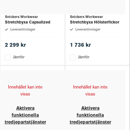
Snickers Workwear
Snickers Workwear
Stretchbyxa Capsulized
Stretchbyxa Hölsterfickor
Leverantörslager
Leverantörslager
2 299 kr
1 736 kr
Jämför
Jämför
Innehållet kan inte
Innehållet kan inte
visas
visas
Aktivera
Aktivera
funktionella
funktionella
tredjepartstjänster
tredjepartstjänster