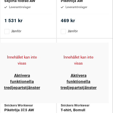
Skjorta fodrad AW
Pikétröja AW
Leverantörslager
Leverantörslager
1 531 kr
469 kr
Jämför
Jämför
Innehållet kan inte
Innehållet kan inte
visas
visas
Aktivera
Aktivera
funktionella
funktionella
tredjepartstjänster
tredjepartstjänster
Snickers Workwear
Snickers Workwear
Pikétröja 37.5 AW
T-shirt, Bomull