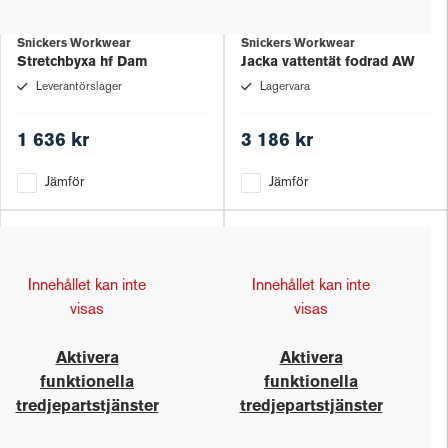
Snickers Workwear
Snickers Workwear
Stretchbyxa hf Dam
Jacka vattentät fodrad AW
Leverantörslager
Lagervara
1 636 kr
3 186 kr
Jämför
Jämför
Innehållet kan inte
Innehållet kan inte
visas
visas
Aktivera
Aktivera
funktionella
funktionella
tredjepartstjänster
tredjepartstjänster