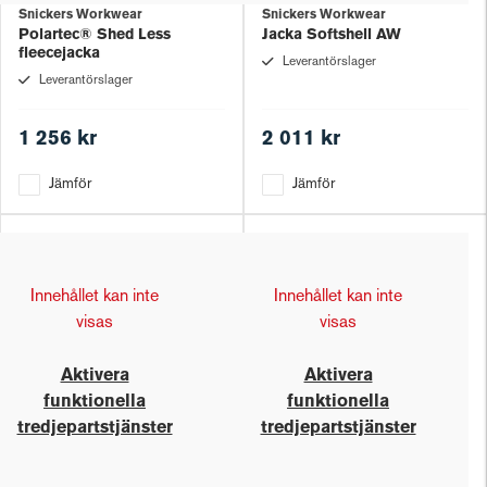
Snickers Workwear
Snickers Workwear
Polartec® Shed Less
Jacka Softshell AW
fleecejacka
Leverantörslager
Leverantörslager
1 256 kr
2 011 kr
Jämför
Jämför
Innehållet kan inte
Innehållet kan inte
visas
visas
Aktivera
Aktivera
funktionella
funktionella
tredjepartstjänster
tredjepartstjänster