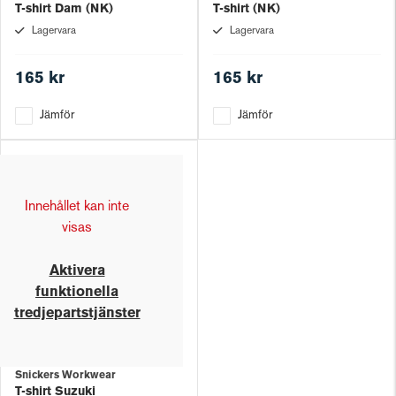
T-shirt Dam (NK)
T-shirt (NK)
Lagervara
Lagervara
165 kr
165 kr
Jämför
Jämför
Innehållet kan inte
visas
Aktivera
funktionella
tredjepartstjänster
Snickers Workwear
T-shirt Suzuki