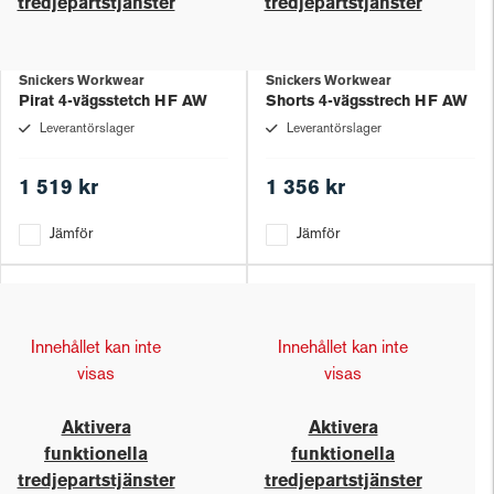
tredjepartstjänster
tredjepartstjänster
Snickers Workwear
Snickers Workwear
Pirat 4-vägsstetch HF AW
Shorts 4-vägsstrech HF AW
Leverantörslager
Leverantörslager
1 519 kr
1 356 kr
Jämför
Jämför
Innehållet kan inte
Innehållet kan inte
visas
visas
Aktivera
Aktivera
funktionella
funktionella
tredjepartstjänster
tredjepartstjänster