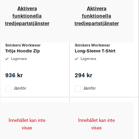
Aktivera
Aktivera
funktionella
funktionella
tredjepartstjänster
tredjepartstjänster
Snickers Workwear
Snickers Workwear
Tröja Hoodie Zip
Long-Sleeve T-Shirt
Lagervara
Lagervara
936 kr
294 kr
Jämför
Jämför
Innehållet kan inte
Innehållet kan inte
visas
visas