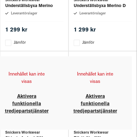
Snickers Workwear
Snickers Workwear
Underställsbyxa Merino
Underställsbyxa Merino D
Leverantörslager
Leverantörslager
1 299 kr
1 299 kr
Jämför
Jämför
Innehållet kan inte
Innehållet kan inte
visas
visas
Aktivera
Aktivera
funktionella
funktionella
tredjepartstjänster
tredjepartstjänster
Snickers Workwear
Snickers Workwear