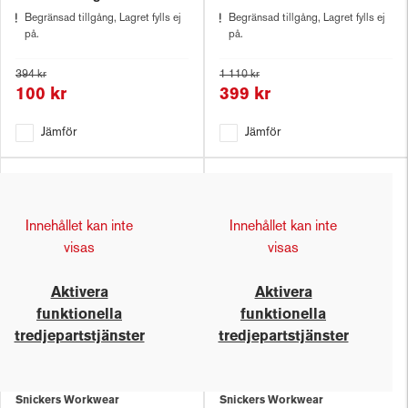
Begränsad tillgång, Lagret fylls ej
Begränsad tillgång, Lagret fylls ej
på.
på.
394 kr
1 110 kr
100 kr
399 kr
Jämför
Jämför
Innehållet kan inte
Innehållet kan inte
visas
visas
Aktivera
Aktivera
funktionella
funktionella
tredjepartstjänster
tredjepartstjänster
Snickers Workwear
Snickers Workwear