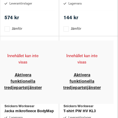
Leverantörslager
Lagervara
574 kr
144 kr
Jämför
Jämför
Innehållet kan inte
Innehållet kan inte
visas
visas
Aktivera
Aktivera
funktionella
funktionella
tredjepartstjänster
tredjepartstjänster
Snickers Workwear
Snickers Workwear
Jacka mikrofleece BodyMap
T-shirt PW HV KL3
Lagervara
Leverantörslager