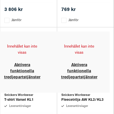
3 806 kr
769 kr
Jämför
Jämför
Innehållet kan inte
Innehållet kan inte
visas
visas
Aktivera
Aktivera
funktionella
funktionella
tredjepartstjänster
tredjepartstjänster
Snickers Workwear
Snickers Workwear
T-shirt Varsel KL1
Fleecetröja AW KL2/KL3
Leverantörslager
Leverantörslager