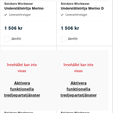
Snickers Workwear
Snickers Workwear
Underställströja Merino
Underställströja Merino D
Leverantörslager
Leverantörslager
1 506 kr
1 506 kr
Jämför
Jämför
Innehållet kan inte
Innehållet kan inte
visas
visas
Aktivera
Aktivera
funktionella
funktionella
tredjepartstjänster
tredjepartstjänster