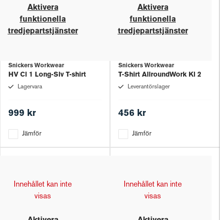
Aktivera
Aktivera
funktionella
funktionella
tredjepartstjänster
tredjepartstjänster
Snickers Workwear
Snickers Workwear
HV Cl 1 Long-Slv T-shirt
T-Shirt AllroundWork Kl 2
Lagervara
Leverantörslager
999 kr
456 kr
Jämför
Jämför
Innehållet kan inte
Innehållet kan inte
visas
visas