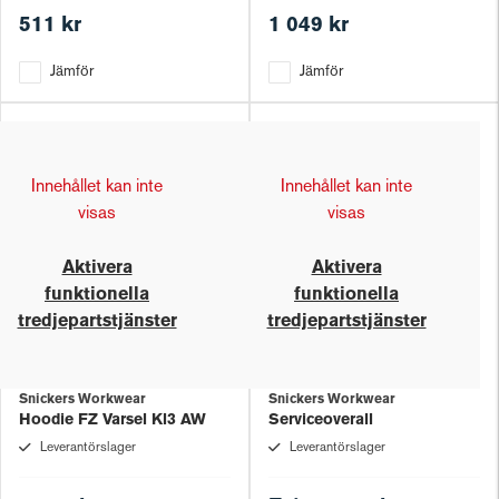
511 kr
1 049 kr
Jämför
Jämför
Innehållet kan inte
Innehållet kan inte
visas
visas
Aktivera
Aktivera
funktionella
funktionella
tredjepartstjänster
tredjepartstjänster
Snickers Workwear
Snickers Workwear
Hoodie FZ Varsel Kl3 AW
Serviceoverall
Leverantörslager
Leverantörslager