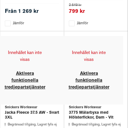
2 649 kr
Från
1 269 kr
799 kr
Jämför
Jämför
Innehållet kan inte
Innehållet kan inte
visas
visas
Aktivera
Aktivera
funktionella
funktionella
tredjepartstjänster
tredjepartstjänster
Snickers Workwear
Snickers Workwear
Jacka Fleece 37.5 AW - Svart
3775 Målarbyxa med
3XL
Hölsterfickor, Dam - Vit
Begränsad tillgång, Lagret fylls ej
Begränsad tillgång, Lagret fylls ej