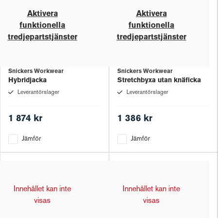
Aktivera
Aktivera
funktionella
funktionella
tredjepartstjänster
tredjepartstjänster
Snickers Workwear
Snickers Workwear
Hybridjacka
Stretchbyxa utan knäficka
Leverantörslager
Leverantörslager
1 874 kr
1 386 kr
Jämför
Jämför
Innehållet kan inte
Innehållet kan inte
visas
visas