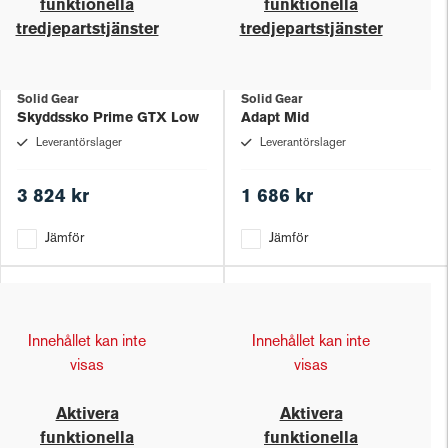
funktionella
funktionella
tredjepartstjänster
tredjepartstjänster
Solid Gear
Solid Gear
Skyddssko Prime GTX Low
Adapt Mid
Leverantörslager
Leverantörslager
3 824 kr
1 686 kr
Jämför
Jämför
Innehållet kan inte
Innehållet kan inte
visas
visas
Aktivera
Aktivera
funktionella
funktionella