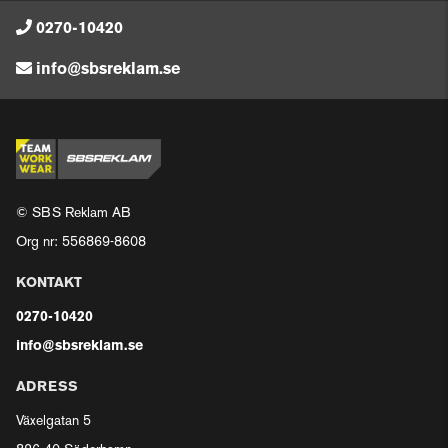
0270-10420
info@sbsreklam.se
© SBS Reklam AB
Org nr: 556869-8608
KONTAKT
0270-10420
info@sbsreklam.se
ADRESS
Växelgatan 5