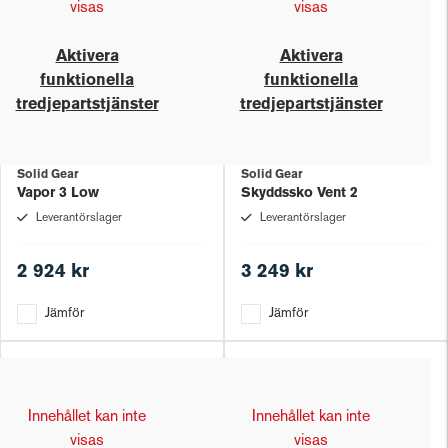
visas
visas
Aktivera
Aktivera
funktionella
funktionella
tredjepartstjänster
tredjepartstjänster
Solid Gear
Solid Gear
Vapor 3 Low
Skyddssko Vent 2
Leverantörslager
Leverantörslager
2 924 kr
3 249 kr
Jämför
Jämför
Innehållet kan inte
Innehållet kan inte
visas
visas