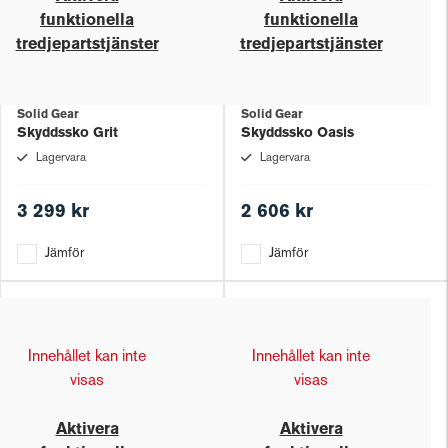
funktionella
funktionella
tredjepartstjänster
tredjepartstjänster
Solid Gear
Solid Gear
Skyddssko Grit
Skyddssko Oasis
Lagervara
Lagervara
3 299 kr
2 606 kr
Jämför
Jämför
Innehållet kan inte
Innehållet kan inte
visas
visas
Aktivera
Aktivera