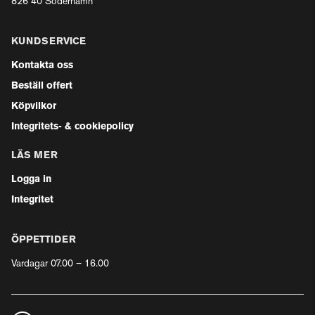
826 40 Söderhamn
KUNDSERVICE
Kontakta oss
Beställ offert
Köpvilkor
Integritets- & cookiepolicy
LÄS MER
Logga in
Integritet
ÖPPETTIDER
Vardagar 07.00 – 16.00