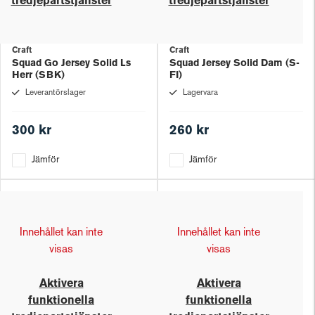
tredjepartstjänster
tredjepartstjänster
Craft
Craft
Squad Go Jersey Solid Ls
Squad Jersey Solid Dam (S-
Herr (SBK)
FI)
Leverantörslager
Lagervara
300 kr
260 kr
Jämför
Jämför
Innehållet kan inte
Innehållet kan inte
visas
visas
Aktivera
Aktivera
funktionella
funktionella