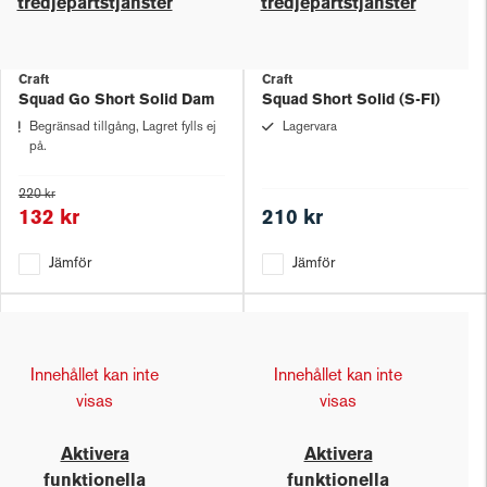
tredjepartstjänster
tredjepartstjänster
Craft
Craft
Squad Go Short Solid Dam
Squad Short Solid (S-FI)
Begränsad tillgång, Lagret fylls ej
Lagervara
på.
220 kr
132 kr
210 kr
Jämför
Jämför
Innehållet kan inte
Innehållet kan inte
visas
visas
Aktivera
Aktivera
funktionella
funktionella