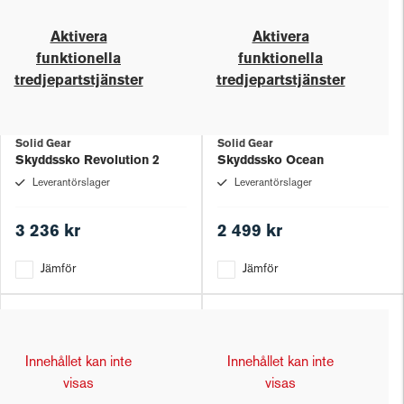
Aktivera
Aktivera
funktionella
funktionella
tredjepartstjänster
tredjepartstjänster
Solid Gear
Solid Gear
Skyddssko Revolution 2
Skyddssko Ocean
Leverantörslager
Leverantörslager
3 236 kr
2 499 kr
Jämför
Jämför
Innehållet kan inte
Innehållet kan inte
visas
visas