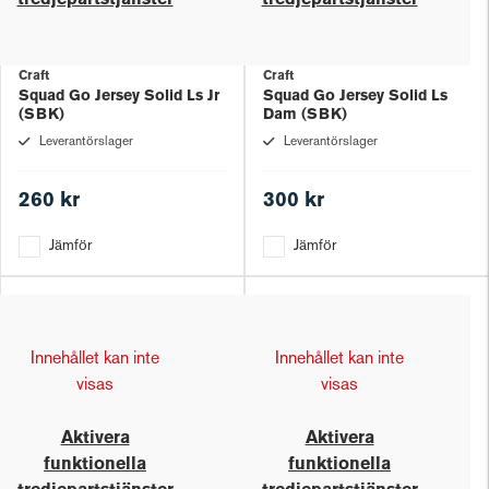
tredjepartstjänster
tredjepartstjänster
Craft
Craft
Squad Go Jersey Solid Ls Jr
Squad Go Jersey Solid Ls
(SBK)
Dam (SBK)
Leverantörslager
Leverantörslager
260 kr
300 kr
Jämför
Jämför
Innehållet kan inte
Innehållet kan inte
visas
visas
Aktivera
Aktivera
funktionella
funktionella