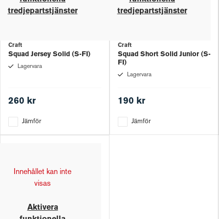
tredjepartstjänster
tredjepartstjänster
Craft
Craft
Squad Jersey Solid (S-FI)
Squad Short Solid Junior (S-
FI)
Lagervara
Lagervara
260 kr
190 kr
Jämför
Jämför
Innehållet kan inte
visas
Aktivera