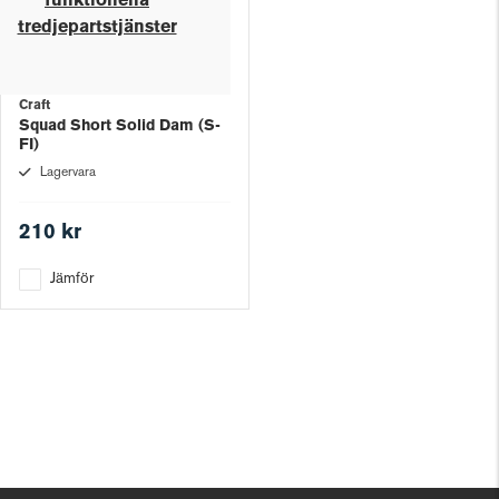
funktionella
tredjepartstjänster
Craft
Squad Short Solid Dam (S-
FI)
Lagervara
210 kr
Jämför