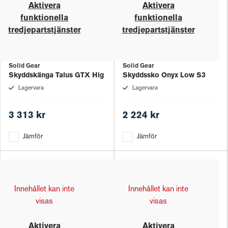
Aktivera
Aktivera
funktionella
funktionella
tredjepartstjänster
tredjepartstjänster
Solid Gear
Solid Gear
Skyddskänga Talus GTX Hig
Skyddssko Onyx Low S3
Lagervara
Lagervara
3 313 kr
2 224 kr
Jämför
Jämför
Innehållet kan inte
Innehållet kan inte
visas
visas
Aktivera
Aktivera