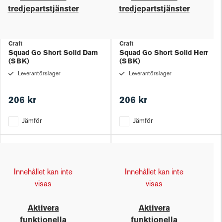
tredjepartstjänster
tredjepartstjänster
Craft
Craft
Squad Go Short Solid Dam
Squad Go Short Solid Herr
(SBK)
(SBK)
Leverantörslager
Leverantörslager
206 kr
206 kr
Jämför
Jämför
Innehållet kan inte
Innehållet kan inte
visas
visas
Aktivera
Aktivera
funktionella
funktionella