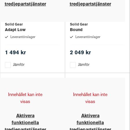
tredjepartstjänster
tredjepartstjänster
Solid Gear
Solid Gear
Adapt Low
Bound
Leverantörslager
Leverantörslager
1 494 kr
2 049 kr
Jämför
Jämför
Innehållet kan inte
Innehållet kan inte
visas
visas
Aktivera
Aktivera
funktionella
funktionella