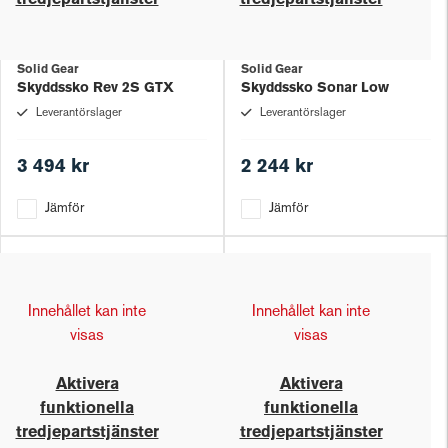
tredjepartstjänster
tredjepartstjänster
Solid Gear
Solid Gear
Skyddssko Rev 2S GTX
Skyddssko Sonar Low
Leverantörslager
Leverantörslager
3 494 kr
2 244 kr
Jämför
Jämför
Innehållet kan inte
Innehållet kan inte
visas
visas
Aktivera
Aktivera
funktionella
funktionella
tredjepartstjänster
tredjepartstjänster