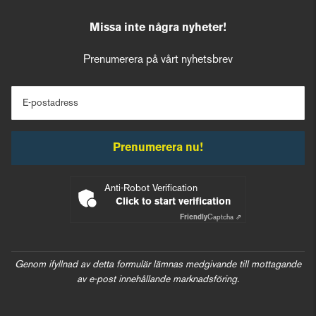
Missa inte några nyheter!
Prenumerera på vårt nyhetsbrev
E-postadress
Prenumerera nu!
Anti-Robot Verification
Click to start verification
Friendly
Captcha ⇗
Genom ifyllnad av detta formulär lämnas medgivande till mottagande
av e-post innehållande marknadsföring.