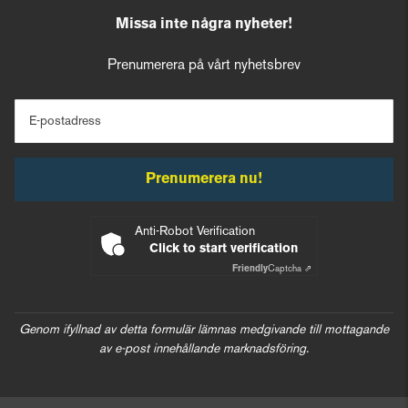
Missa inte några nyheter!
Prenumerera på vårt nyhetsbrev
E-postadress
Prenumerera nu!
Anti-Robot Verification
Click to start verification
Friendly
Captcha ⇗
Genom ifyllnad av detta formulär lämnas medgivande till mottagande
av e-post innehållande marknadsföring.