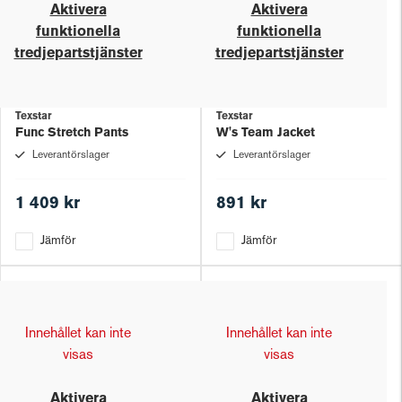
Aktivera
Aktivera
funktionella
funktionella
tredjepartstjänster
tredjepartstjänster
Texstar
Texstar
Func Stretch Pants
W's Team Jacket
Leverantörslager
Leverantörslager
1 409 kr
891 kr
Jämför
Jämför
Innehållet kan inte
Innehållet kan inte
visas
visas
Aktivera
Aktivera