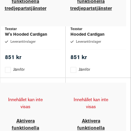
funktionella
funktionella
tredjepartstjänster
tredjepartstjänster
Texstar
Texstar
W's Hooded Cardigan
Hooded Cardigan
Leverantörslager
Leverantörslager
851 kr
851 kr
Jämför
Jämför
Innehållet kan inte
Innehållet kan inte
visas
visas
Aktivera
Aktivera
funktionella
funktionella