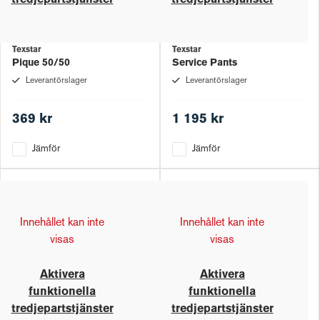
tredjepartstjänster
tredjepartstjänster
Texstar
Texstar
Pique 50/50
Service Pants
Leverantörslager
Leverantörslager
369 kr
1 195 kr
Jämför
Jämför
Innehållet kan inte
Innehållet kan inte
visas
visas
Aktivera
Aktivera
funktionella
funktionella
tredjepartstjänster
tredjepartstjänster