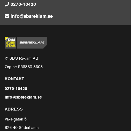
0270-10420
info@sbsreklam.se
© SBS Reklam AB
Org nr: 556869-8608
KONTAKT
0270-10420
info@sbsreklam.se
ADRESS
Växelgatan 5
826 40 Söderhamn