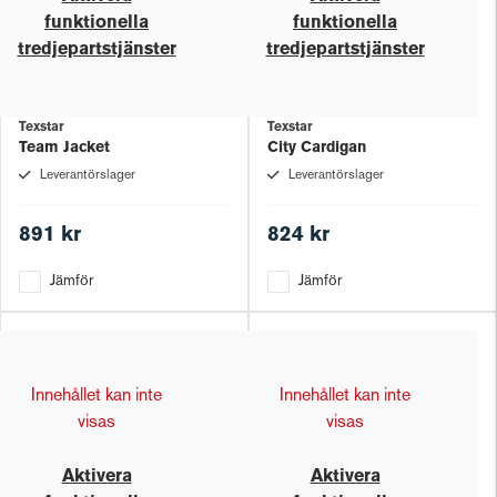
funktionella
funktionella
tredjepartstjänster
tredjepartstjänster
Texstar
Texstar
Team Jacket
City Cardigan
Leverantörslager
Leverantörslager
891 kr
824 kr
Jämför
Jämför
Innehållet kan inte
Innehållet kan inte
visas
visas
Aktivera
Aktivera