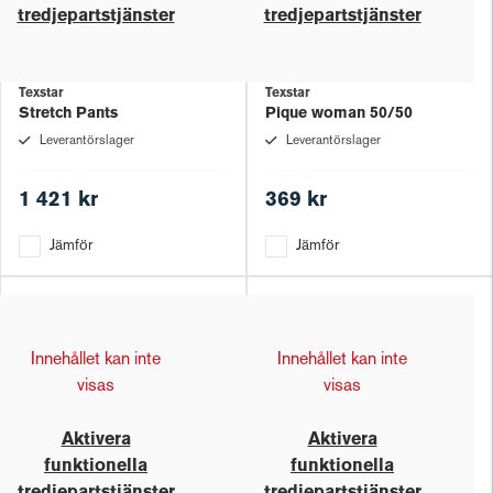
tredjepartstjänster
tredjepartstjänster
Texstar
Texstar
Stretch Pants
Pique woman 50/50
Leverantörslager
Leverantörslager
1 421 kr
369 kr
Jämför
Jämför
Innehållet kan inte
Innehållet kan inte
visas
visas
Aktivera
Aktivera
funktionella
funktionella