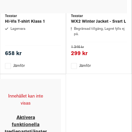
Texstar
Texstar
Hi-Vis T-shirt Klass 1
WX2 Winter Jacket - Svart L
Lagervara
Begränsad tillgång, Lagret fylls ej
på.
1 346 kr
658 kr
299 kr
Jämför
Jämför
Innehållet kan inte
visas
Aktivera
funktionella