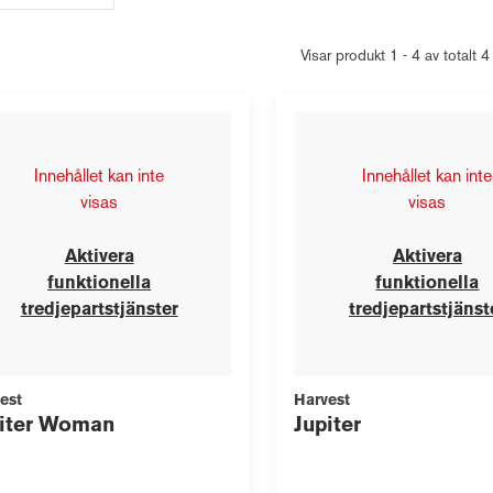
Visar produkt 1 - 4 av totalt 4
Innehållet kan inte
Innehållet kan inte
visas
visas
Aktivera
Aktivera
funktionella
funktionella
tredjepartstjänster
tredjepartstjänst
est
Harvest
piter Woman
Jupiter