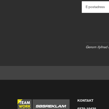
E-postadress
Genom ifyllnad 
KONTAKT