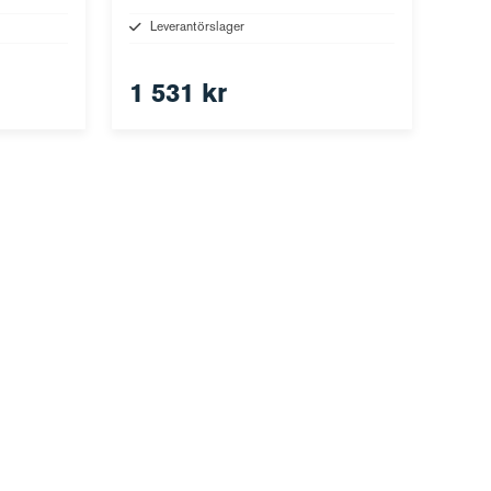
Leverantörslager
1 531 kr