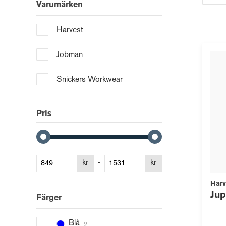
Varumärken
Harvest
Jobman
Snickers Workwear
Pris
kr
-
kr
Harv
Ju
Färger
Blå
2