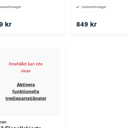
verantörslager
Leverantörslager
9 kr
849 kr
Innehållet kan inte
visas
Aktivera
funktionella
tredjepartstjänster
man