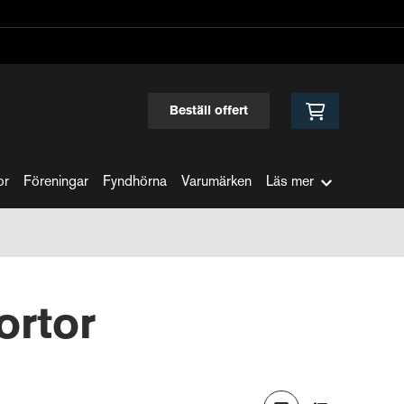
Beställ offert
or
Föreningar
Fyndhörna
Varumärken
Läs mer
ortor