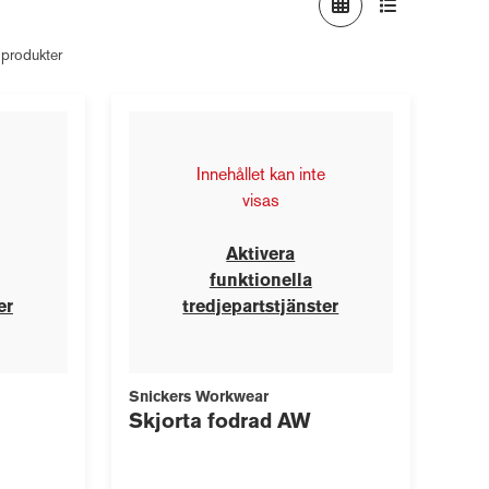
 produkter
Innehållet kan inte
visas
Aktivera
funktionella
er
tredjepartstjänster
Snickers Workwear
Skjorta fodrad AW