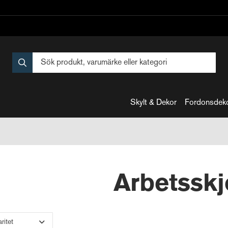
Skylt & Dekor
Fordonsdek
Arbetsskj