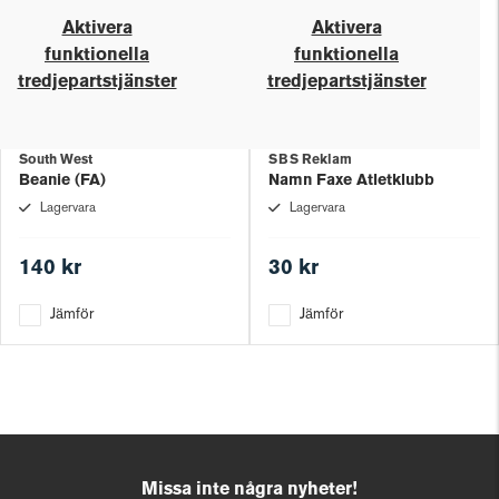
Aktivera
Aktivera
funktionella
funktionella
tredjepartstjänster
tredjepartstjänster
South West
SBS Reklam
Beanie (FA)
Namn Faxe Atletklubb
Lagervara
Lagervara
140 kr
30 kr
Jämför
Jämför
Missa inte några nyheter!