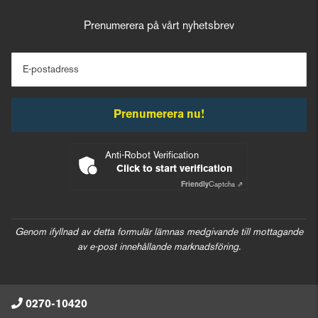
Prenumerera på vårt nyhetsbrev
E-postadress
Prenumerera nu!
Anti-Robot Verification
Click to start verification
Friendly
Captcha ⇗
Genom ifyllnad av detta formulär lämnas medgivande till mottagande
av e-post innehållande marknadsföring.
0270-10420