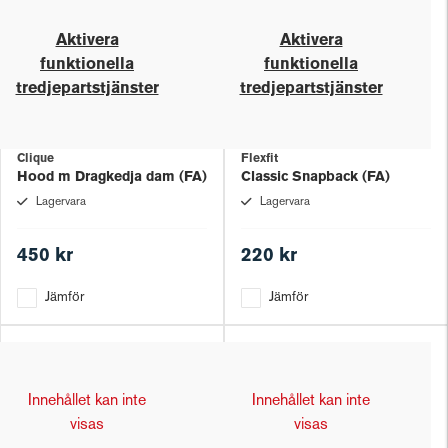
Aktivera
Aktivera
funktionella
funktionella
tredjepartstjänster
tredjepartstjänster
Clique
Flexfit
Hood m Dragkedja dam (FA)
Classic Snapback (FA)
Lagervara
Lagervara
450 kr
220 kr
Jämför
Jämför
Innehållet kan inte
Innehållet kan inte
visas
visas