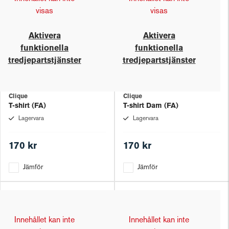
visas
visas
Aktivera
Aktivera
funktionella
funktionella
tredjepartstjänster
tredjepartstjänster
Clique
Clique
T-shirt (FA)
T-shirt Dam (FA)
Lagervara
Lagervara
170 kr
170 kr
Jämför
Jämför
Innehållet kan inte
Innehållet kan inte