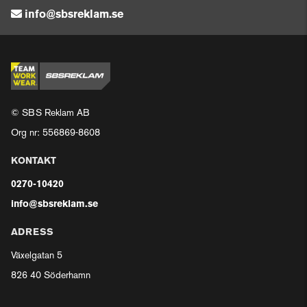
info@sbsreklam.se
© SBS Reklam AB
Org nr: 556869-8608
KONTAKT
0270-10420
info@sbsreklam.se
ADRESS
Växelgatan 5
826 40 Söderhamn