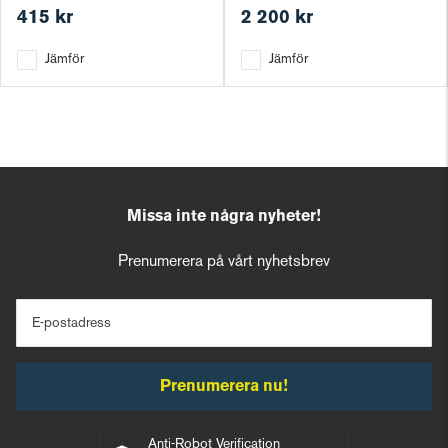
415 kr
2 200 kr
Jämför
Jämför
Missa inte några nyheter!
Prenumerera på vårt nyhetsbrev
E-postadress
Prenumerera nu!
Anti-Robot Verification