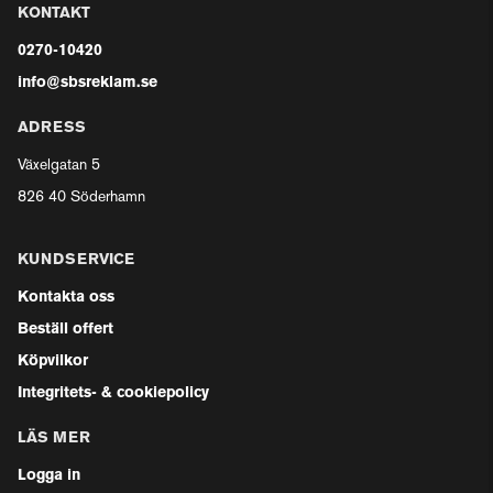
KONTAKT
0270-10420
info@sbsreklam.se
ADRESS
Växelgatan 5
826 40 Söderhamn
KUNDSERVICE
Kontakta oss
Beställ offert
Köpvilkor
Integritets- & cookiepolicy
LÄS MER
Logga in