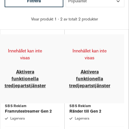
Filtrera
Visar produkt 1 - 2 av totalt 2 produkter
Innehållet kan inte
Innehållet kan inte
visas
visas
Aktivera
Aktivera
funktionella
funktionella
tredjepartstjänster
tredjepartstjänster
SBS Reklam
SBS Reklam
Framrutestreamer Gen 2
Ränder till Gen 2
Lagervara
Lagervara