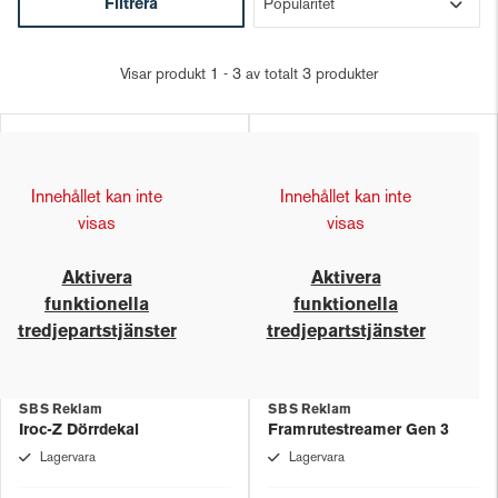
Filtrera
Visar produkt 1 - 3 av totalt 3 produkter
Innehållet kan inte
Innehållet kan inte
visas
visas
Aktivera
Aktivera
funktionella
funktionella
tredjepartstjänster
tredjepartstjänster
SBS Reklam
SBS Reklam
Iroc-Z Dörrdekal
Framrutestreamer Gen 3
Lagervara
Lagervara