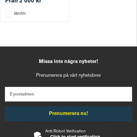
Från
2 000 kr
Jämför
Missa inte några nyheter!
Prenumerera på vårt nyhetsbrev
E-postadress
Prenumerera nu!
Anti-Robot Verification