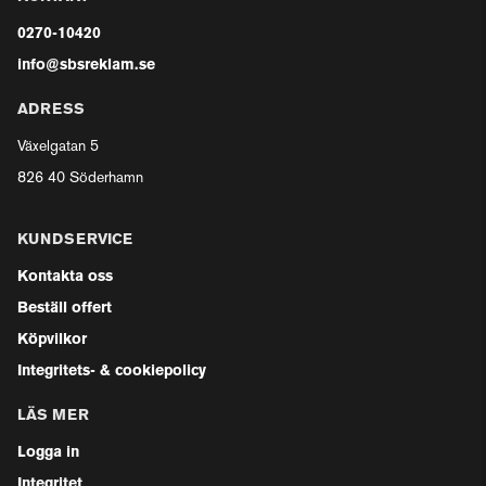
0270-10420
info@sbsreklam.se
ADRESS
Växelgatan 5
826 40 Söderhamn
KUNDSERVICE
Kontakta oss
Beställ offert
Köpvilkor
Integritets- & cookiepolicy
LÄS MER
Logga in
Integritet