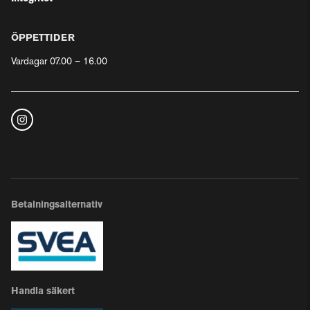
ÖPPETTIDER
Vardagar 07.00 – 16.00
Betalningsalternativ
Handla säkert