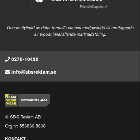
Click to start verification
Friendly
Captcha ⇗
Genom ifyllnad av detta formulär lämnas medgivande till mottagande
av e-post innehållande marknadsföring.
0270-10420
info@sbsreklam.se
© SBS Reklam AB
Org nr: 556869-8608
KONTAKT