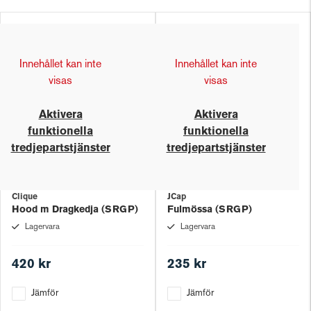
Innehållet kan inte
Innehållet kan inte
visas
visas
Aktivera
Aktivera
funktionella
funktionella
tredjepartstjänster
tredjepartstjänster
Clique
JCap
Hood m Dragkedja (SRGP)
Fulmössa (SRGP)
Lagervara
Lagervara
420 kr
235 kr
Jämför
Jämför