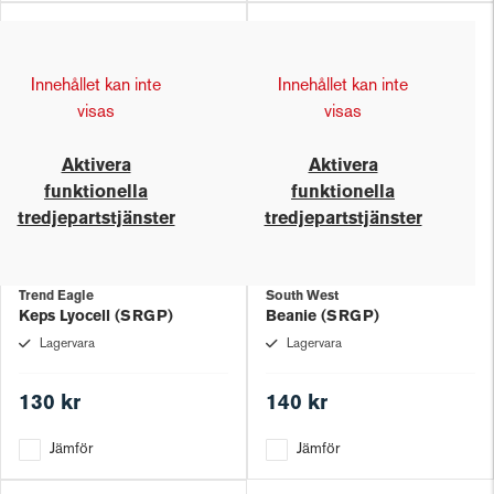
Innehållet kan inte
Innehållet kan inte
visas
visas
Aktivera
Aktivera
funktionella
funktionella
tredjepartstjänster
tredjepartstjänster
Trend Eagle
South West
Keps Lyocell (SRGP)
Beanie (SRGP)
Lagervara
Lagervara
130 kr
140 kr
Jämför
Jämför