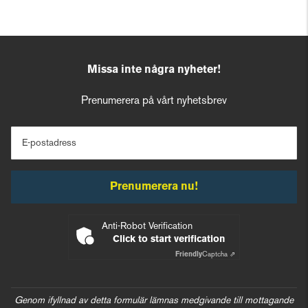
Missa inte några nyheter!
Prenumerera på vårt nyhetsbrev
E-postadress
Prenumerera nu!
Anti-Robot Verification
Click to start verification
Friendly
Captcha ⇗
Genom ifyllnad av detta formulär lämnas medgivande till mottagande