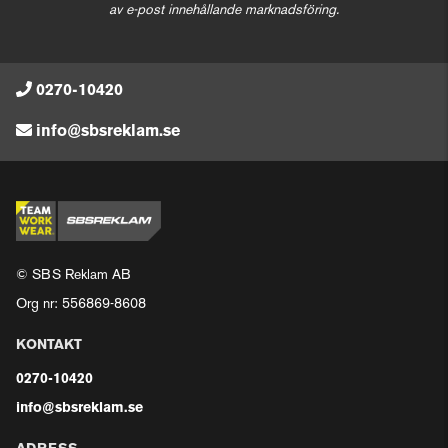
av e-post innehållande marknadsföring.
0270-10420
info@sbsreklam.se
© SBS Reklam AB
Org nr: 556869-8608
KONTAKT
0270-10420
info@sbsreklam.se