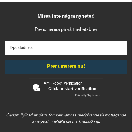
Missa inte några nyheter!
Prenumerera på vårt nyhetsbrev
E-postadress
Prenumerera nu!
Anti-Robot Verification
Click to start verification
Friendly
Captcha ⇗
Genom ifyllnad av detta formulär lämnas medgivande till mottagande
av e-post innehållande marknadsföring.