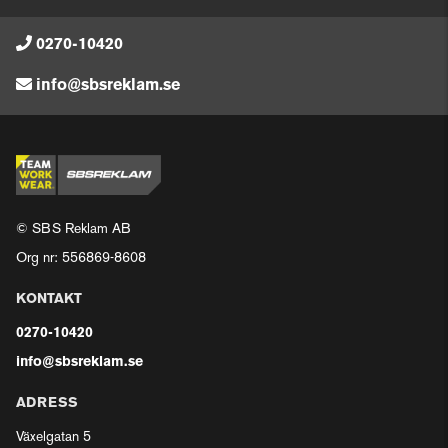
0270-10420
info@sbsreklam.se
© SBS Reklam AB
Org nr: 556869-8608
KONTAKT
0270-10420
info@sbsreklam.se
ADRESS
Växelgatan 5