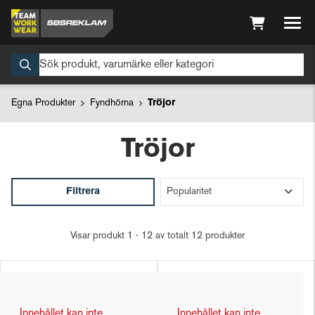
Egna Produkter
Fyndhörna
Tröjor
Tröjor
Filtrera
Visar produkt 1 - 12 av totalt 12 produkter
Innehållet kan inte
Innehållet kan inte