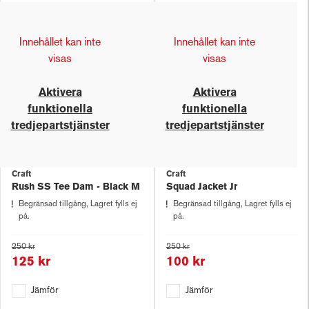
Innehållet kan inte
Innehållet kan inte
visas
visas
Aktivera
Aktivera
funktionella
funktionella
tredjepartstjänster
tredjepartstjänster
Craft
Craft
Rush SS Tee Dam - Black M
Squad Jacket Jr
Begränsad tillgång, Lagret fylls ej
Begränsad tillgång, Lagret fylls ej
på.
på.
250 kr
250 kr
125 kr
100 kr
Jämför
Jämför