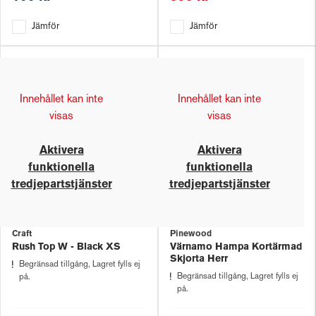
Jämför
Jämför
Innehållet kan inte
Innehållet kan inte
visas
visas
Aktivera
Aktivera
funktionella
funktionella
tredjepartstjänster
tredjepartstjänster
Craft
Pinewood
Rush Top W - Black XS
Värnamo Hampa Kortärmad
Skjorta Herr
Begränsad tillgång, Lagret fylls ej
Begränsad tillgång, Lagret fylls ej
på.
på.