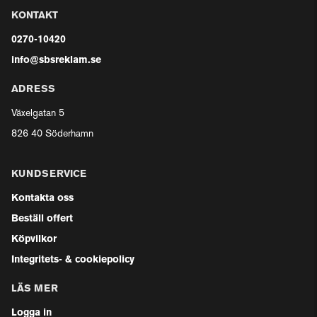
KONTAKT
0270-10420
info@sbsreklam.se
ADRESS
Växelgatan 5
826 40 Söderhamn
KUNDSERVICE
Kontakta oss
Beställ offert
Köpvilkor
Integritets- & cookiepolicy
LÄS MER
Logga in