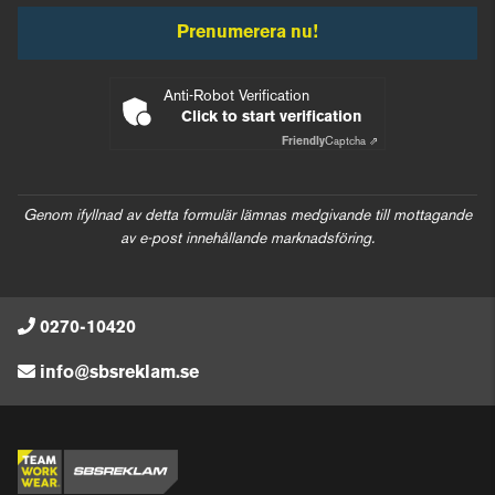
Prenumerera nu!
Anti-Robot Verification
Click to start verification
Friendly
Captcha ⇗
Genom ifyllnad av detta formulär lämnas medgivande till mottagande
av e-post innehållande marknadsföring.
0270-10420
info@sbsreklam.se