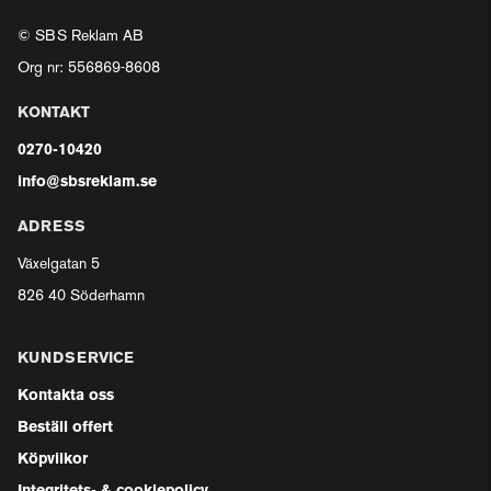
© SBS Reklam AB
Org nr: 556869-8608
KONTAKT
0270-10420
info@sbsreklam.se
ADRESS
Växelgatan 5
826 40 Söderhamn
KUNDSERVICE
Kontakta oss
Beställ offert
Köpvilkor