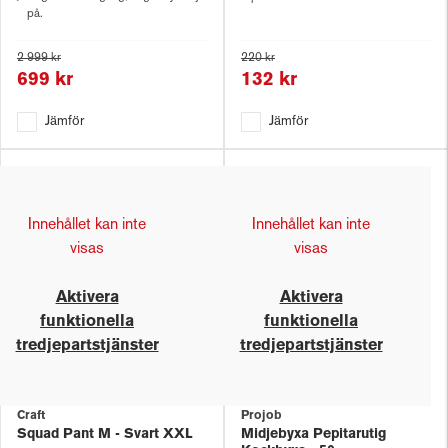
på.
2 999 kr
220 kr
699 kr
132 kr
Jämför
Jämför
Innehållet kan inte
Innehållet kan inte
visas
visas
Aktivera
Aktivera
funktionella
funktionella
tredjepartstjänster
tredjepartstjänster
Craft
Projob
Squad Pant M - Svart XXL
Midjebyxa Pepitarutig