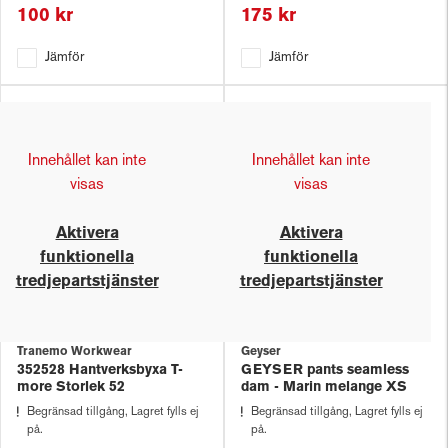
100 kr
175 kr
Jämför
Jämför
Innehållet kan inte
Innehållet kan inte
visas
visas
Aktivera
Aktivera
funktionella
funktionella
tredjepartstjänster
tredjepartstjänster
Tranemo Workwear
Geyser
352528 Hantverksbyxa T-
GEYSER pants seamless
more Storlek 52
dam - Marin melange XS
Begränsad tillgång, Lagret fylls ej
Begränsad tillgång, Lagret fylls ej
på.
på.