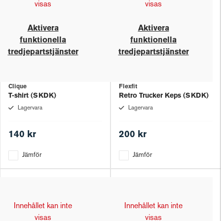
visas
visas
Aktivera
Aktivera
funktionella
funktionella
tredjepartstjänster
tredjepartstjänster
Clique
Flexfit
T-shirt (SKDK)
Retro Trucker Keps (SKDK)
Lagervara
Lagervara
140 kr
200 kr
Jämför
Jämför
Innehållet kan inte
Innehållet kan inte
visas
visas