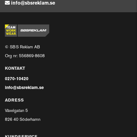
info@sbsreklam.se
© SBS Reklam AB
Org nr: 556869-8608
KONTAKT
0270-10420
info@sbsreklam.se
ADRESS
Växelgatan 5
826 40 Söderhamn