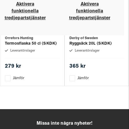
Aktivera
Aktivera
funktionella
funktionella
tredjepartstjänster
tredjepartstjänster
Orrefors Hunting
Derby of Sweden
Termosflaska 50 cl (SKDK)
Ryggsäck 20L (SKDK)
Leverantörslager
Leverantörslager
279 kr
365 kr
Jämför
Jämför
Missa inte några nyheter!