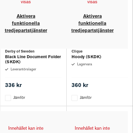
visas
visas
Aktivera
Aktivera
funktionella
funktionella
tredjepartstjänster
tredjepartstjänster
Derby of Sweden
Clique
Black Line Document Folder
Hoody (SKDK)
(SKDK)
Lagervara
Leverantörslager
336 kr
360 kr
Jämför
Jämför
Innehållet kan inte
Innehållet kan inte