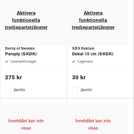
Aktivera
Aktivera
funktionella
funktionella
tredjepartstjänster
tredjepartstjänster
Derby of Sweden
SBS Reklam
Paraply (SKDK)
Dekal 10 cm (SKDK)
Leverantörslager
Lagervara
275 kr
30 kr
Jämför
Jämför
Innehållet kan inte
Innehållet kan inte
visas
visas