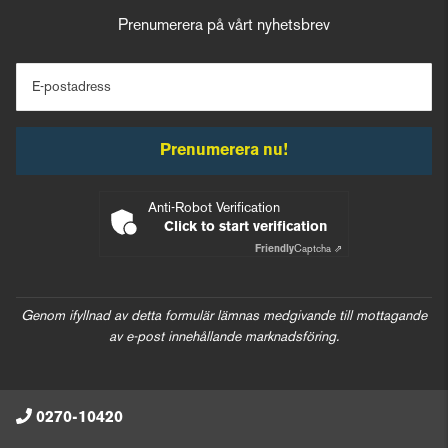
Prenumerera på vårt nyhetsbrev
E-postadress
Prenumerera nu!
Anti-Robot Verification
Click to start verification
Friendly
Captcha ⇗
Genom ifyllnad av detta formulär lämnas medgivande till mottagande
av e-post innehållande marknadsföring.
0270-10420