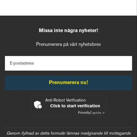
Missa inte några nyheter!
Prenumerera på vårt nyhetsbrev
E-postadress
Prenumerera nu!
Anti-Robot Verification
Click to start verification
Friendly
Captcha ⇗
Genom ifyllnad av detta formulär lämnas medgivande till mottagande