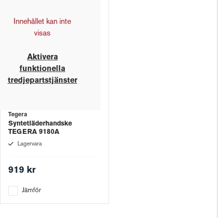
Innehållet kan inte
visas
Aktivera
funktionella
tredjepartstjänster
Tegera
Syntetläderhandske
TEGERA 9180A
Lagervara
919 kr
Jämför