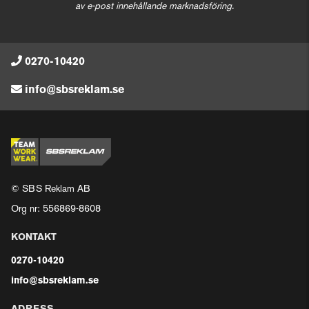
av e-post innehållande marknadsföring.
0270-10420
info@sbsreklam.se
© SBS Reklam AB
Org nr: 556869-8608
KONTAKT
0270-10420
info@sbsreklam.se