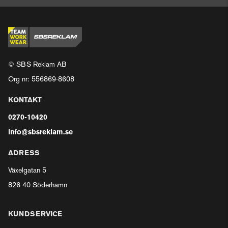
© SBS Reklam AB
Org nr: 556869-8608
KONTAKT
0270-10420
info@sbsreklam.se
ADRESS
Växelgatan 5
826 40 Söderhamn
KUNDSERVICE