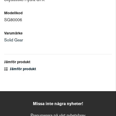
Skyddssko Hydra GTX
Modellkod
SG80006
Varumärke
Solid Gear
Jämför produkt
Jämför produkt
Missa inte några nyheter!
Prenumerera på vårt nyhetsbrev