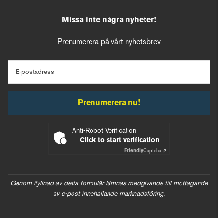
Missa inte några nyheter!
Prenumerera på vårt nyhetsbrev
E-postadress
Prenumerera nu!
Anti-Robot Verification
Click to start verification
Friendly
Captcha ⇗
Genom ifyllnad av detta formulär lämnas medgivande till mottagande
av e-post innehållande marknadsföring.