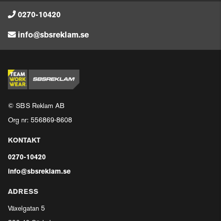
0270-10420
info@sbsreklam.se
© SBS Reklam AB
Org nr: 556869-8608
KONTAKT
0270-10420
info@sbsreklam.se
ADRESS
Växelgatan 5