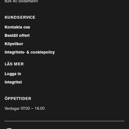
826 40 Söderhamn
KUNDSERVICE
Kontakta oss
Beställ offert
Köpvilkor
Integritets- & cookiepolicy
LÄS MER
Logga in
Integritet
ÖPPETTIDER
Vardagar 07.00 – 16.00