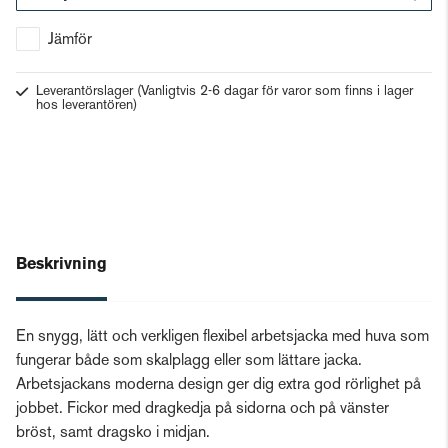
Gå till kassan
Jämför
Leverantörslager
(Vanligtvis 2-6 dagar för varor som finns i lager
hos leverantören)
Beskrivning
En snygg, lätt och verkligen flexibel arbetsjacka med huva som
fungerar både som skalplagg eller som lättare jacka.
Arbetsjackans moderna design ger dig extra god rörlighet på
jobbet. Fickor med dragkedja på sidorna och på vänster
bröst, samt dragsko i midjan.