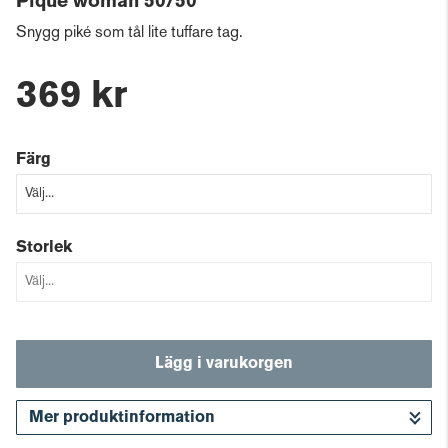
Pique woman 50/50
Snygg piké som tål lite tuffare tag.
369 kr
Färg
Storlek
Lägg i varukorgen
Mer produktinformation
Gå till kassan