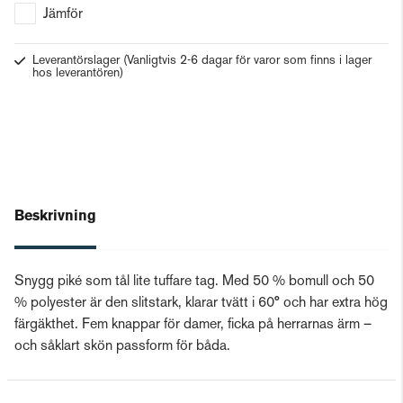
Jämför
Leverantörslager
(Vanligtvis 2-6 dagar för varor som finns i lager
hos leverantören)
Beskrivning
Snygg piké som tål lite tuffare tag. Med 50 % bomull och 50
% polyester är den slitstark, klarar tvätt i 60° och har extra hög
färgäkthet. Fem knappar för damer, ficka på herrarnas ärm –
och såklart skön passform för båda.