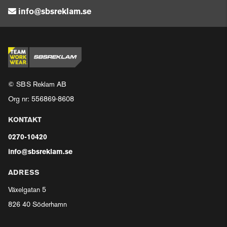
info@sbsreklam.se
© SBS Reklam AB
Org nr: 556869-8608
KONTAKT
0270-10420
info@sbsreklam.se
ADRESS
Växelgatan 5
826 40 Söderhamn