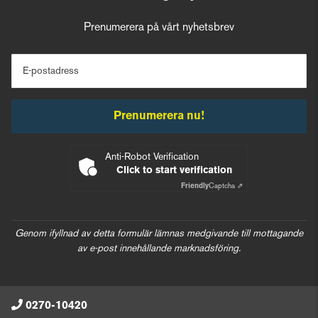
Prenumerera på vårt nyhetsbrev
E-postadress
Prenumerera nu!
Anti-Robot Verification
Click to start verification
Friendly
Captcha ⇗
Genom ifyllnad av detta formulär lämnas medgivande till mottagande
av e-post innehållande marknadsföring.
0270-10420