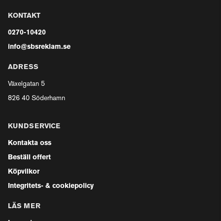
KONTAKT
0270-10420
info@sbsreklam.se
ADRESS
Växelgatan 5
826 40 Söderhamn
KUNDSERVICE
Kontakta oss
Beställ offert
Köpvilkor
Integritets- & cookiepolicy
LÄS MER