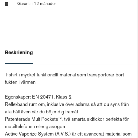
Garanti i 12 månader
Beskrivning
T-shirt i mycket funktionellt material som transporterar bort
fukten i värmen.
Egenskaper: EN 20471, Klass 2
Reflexband runt om, inklusive över axlarna så att du syns från
alla håll även när du böjer dig framåt
Patenterade MultiPockets™, två smarta sidfickor perfekta för
mobiltelefonen eller glasögon
Active Vaporize System (A.V.S.) är ett avancerat material som